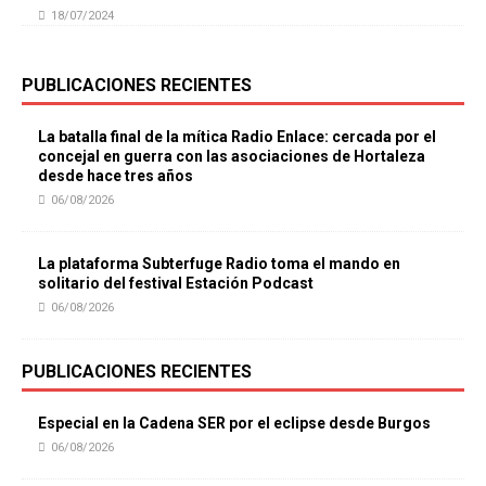
18/07/2024
PUBLICACIONES RECIENTES
La batalla final de la mítica Radio Enlace: cercada por el
concejal en guerra con las asociaciones de Hortaleza
desde hace tres años
06/08/2026
La plataforma Subterfuge Radio toma el mando en
solitario del festival Estación Podcast
06/08/2026
PUBLICACIONES RECIENTES
Especial en la Cadena SER por el eclipse desde Burgos
06/08/2026