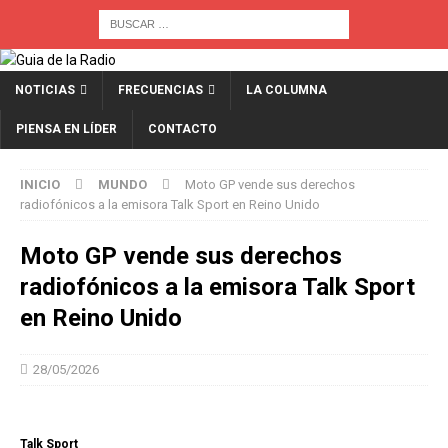
NOTICIAS
FRECUENCIAS
LA COLUMNA
PIENSA EN LÍDER
CONTACTO
INICIO
MUNDO
Moto GP vende sus derechos
radiofónicos a la emisora Talk Sport en Reino Unido
Moto GP vende sus derechos
radiofónicos a la emisora Talk Sport
en Reino Unido
28/05/2026
Talk Sport