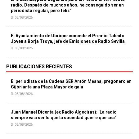
radio. Después de muchos años, he conseguido ser un
periodista regular, pero feliz”
08/08/2026
El Ayuntamiento de Ubrique concede el Premio Talento
Joven a Borja Troya, jefe de Emisiones de Radio Sevilla
08/08/2026
PUBLICACIONES RECIENTES
El periodista de la Cadena SER Antón Meana, pregonero en
Gijón ante una Plaza Mayor de gala
08/08/2026
Juan Manuel Dicenta (ex Radio Algeciras): ‘La radio
siempre va a ser lo que la sociedad quiere que sea’
08/08/2026