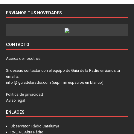
ENVÍANOS TUS NOVEDADES
CONTACTO
Acerca de nosotros
Si deseas contactar con el equipo de Guía de la Radio envíanos tu
email a:
info @ guiadelaradio.com (suprimir espacios en blanco)
Política de privacidad
Aviso legal
ENLACES
Observatori Ràdio Catalunya
RNE 4 L'Altra Ràdio