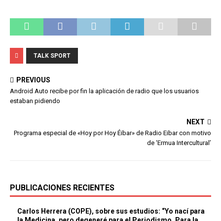
TALK SPORT
PREVIOUS
Android Auto recibe por fin la aplicación de radio que los usuarios
estaban pidiendo
NEXT
Programa especial de «Hoy por Hoy Éibar» de Radio Eibar con motivo
de ‘Ermua Intercultural’
PUBLICACIONES RECIENTES
Carlos Herrera (COPE), sobre sus estudios: “Yo nací para
la Medicina, pero degeneré para el Periodismo. Para la