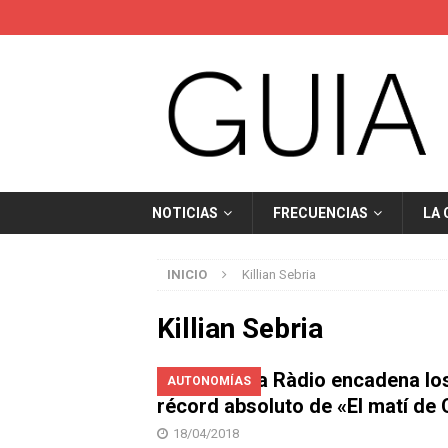
NOTICIAS
FRECUENCIAS
LA
INICIO
Killian Sebria
Killian Sebria
Catalunya Ràdio encadena lo
AUTONOMÍAS
récord absoluto de «El matí de
18/04/2018