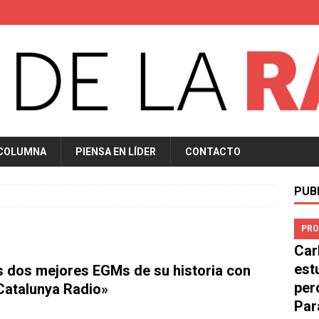
 COLUMNA
PIENSA EN LÍDER
CONTACTO
PUB
PRO
Car
est
s dos mejores EGMs de su historia con
per
 Catalunya Radio»
Par