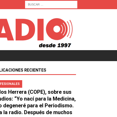
LICACIONES RECIENTES
FESIONALES
los Herrera (COPE), sobre sus
udios: “Yo nací para la Medicina,
o degeneré para el Periodismo.
a la radio. Después de muchos