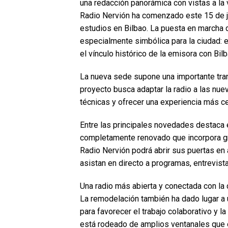
una redacción panorámica con vistas a la v
Radio Nervión ha comenzado este 15 de j
estudios en Bilbao. La puesta en marcha 
especialmente simbólica para la ciudad: el
el vínculo histórico de la emisora con Bil
La nueva sede supone una importante tran
proyecto busca adaptar la radio a las nu
técnicas y ofrecer una experiencia más ce
Entre las principales novedades destaca 
completamente renovado que incorpora gra
Radio Nervión podrá abrir sus puertas en
asistan en directo a programas, entrevist
Una radio más abierta y conectada con la
La remodelación también ha dado lugar a 
para favorecer el trabajo colaborativo y l
está rodeado de amplios ventanales que 