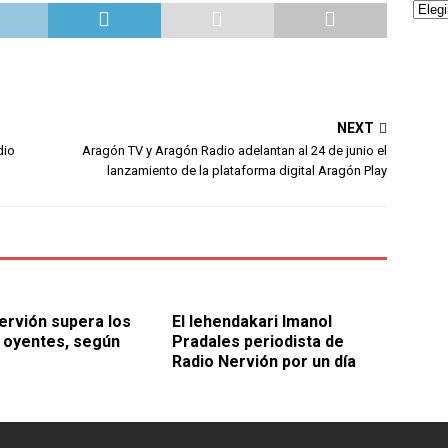
NEXT
dio
Aragón TV y Aragón Radio adelantan al 24 de junio el
lanzamiento de la plataforma digital Aragón Play
ervión supera los
El lehendakari Imanol
 oyentes, según
Pradales periodista de
Radio Nervión por un día