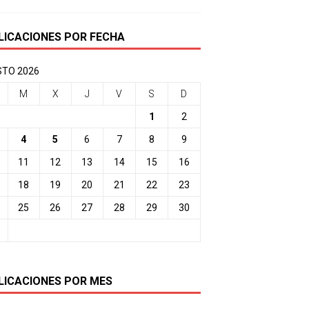
LICACIONES POR FECHA
TO 2026
M
X
J
V
S
D
1
2
4
5
6
7
8
9
11
12
13
14
15
16
18
19
20
21
22
23
25
26
27
28
29
30
LICACIONES POR MES