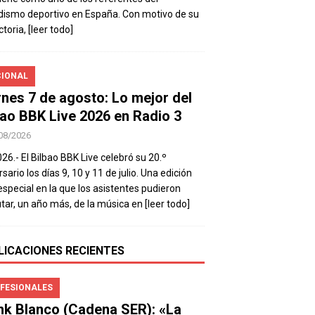
dismo deportivo en España. Con motivo de su
ctoria,
[leer todo]
IONAL
rnes 7 de agosto: Lo mejor del
bao BBK Live 2026 en Radio 3
08/2026
026.- El Bilbao BBK Live celebró su 20.º
sario los días 9, 10 y 11 de julio. Una edición
special en la que los asistentes pudieron
utar, un año más, de la música en
[leer todo]
LICACIONES RECIENTES
FESIONALES
nk Blanco (Cadena SER): «La