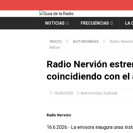
NOTICIAS
FRECUENCIAS
LA 
INICIO
AUTONOMÍAS
Radio Nervión
Bilbao
Radio Nervión estre
coincidiendo con el 
16/06/2026
Autonomías
,
Euskadi
Radio Nervión
16.6.2026.- La emisora inaugura unas in