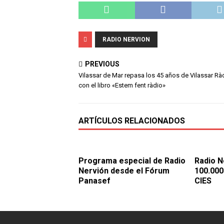
RADIO NERVION
PREVIOUS
Vilassar de Mar repasa los 45 años de Vilassar Rà
con el libro «Estem fent ràdio»
ARTÍCULOS RELACIONADOS
Programa especial de Radio
Radio N
Nervión desde el Fórum
100.000
Panasef
CIES