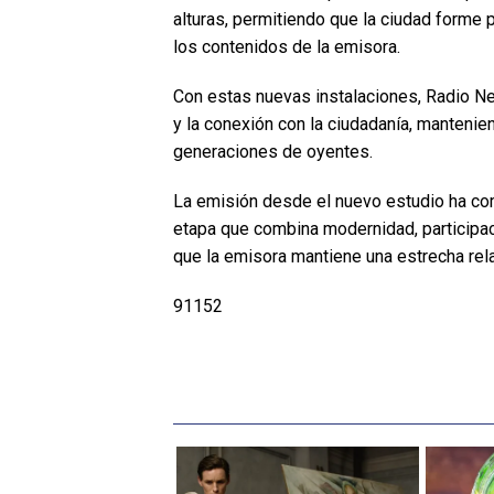
alturas, permitiendo que la ciudad forme p
los contenidos de la emisora.
Con estas nuevas instalaciones, Radio Ner
y la conexión con la ciudadanía, manteni
generaciones de oyentes.
La emisión desde el nuevo estudio ha co
etapa que combina modernidad, participaci
que la emisora mantiene una estrecha rel
91152