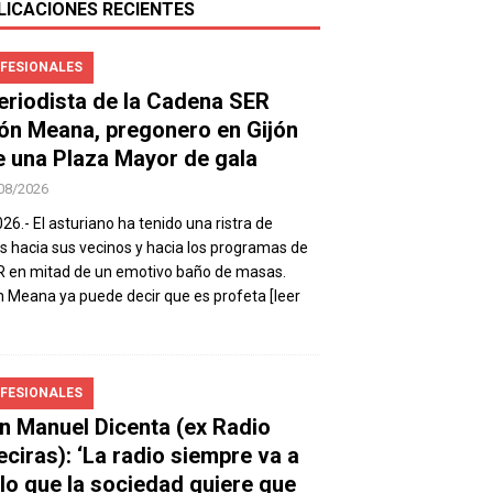
LICACIONES RECIENTES
FESIONALES
periodista de la Cadena SER
ón Meana, pregonero en Gijón
e una Plaza Mayor de gala
08/2026
026.- El asturiano ha tenido una ristra de
s hacia sus vecinos y hacia los programas de
R en mitad de un emotivo baño de masas.
 Meana ya puede decir que es profeta
[leer
FESIONALES
n Manuel Dicenta (ex Radio
eciras): ‘La radio siempre va a
 lo que la sociedad quiere que