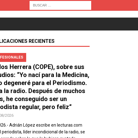
LICACIONES RECIENTES
FESIONALES
los Herrera (COPE), sobre sus
udios: “Yo nací para la Medicina,
o degeneré para el Periodismo.
a la radio. Después de muchos
s, he conseguido ser un
odista regular, pero feliz”
08/2026
026.- Adrián López escribe en lecturas.com
 periodista, líder incondicional de la radio, se