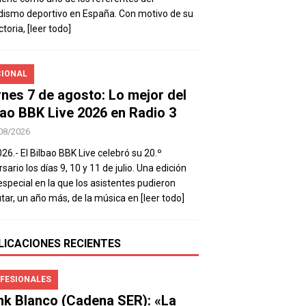
dismo deportivo en España. Con motivo de su
ctoria,
[leer todo]
IONAL
rnes 7 de agosto: Lo mejor del
bao BBK Live 2026 en Radio 3
08/2026
026.- El Bilbao BBK Live celebró su 20.º
sario los días 9, 10 y 11 de julio. Una edición
special en la que los asistentes pudieron
utar, un año más, de la música en
[leer todo]
LICACIONES RECIENTES
FESIONALES
nk Blanco (Cadena SER): «La