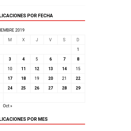
LICACIONES POR FECHA
IEMBRE 2019
M
X
J
V
S
D
1
3
4
5
6
7
8
10
11
12
13
14
15
17
18
19
20
21
22
24
25
26
27
28
29
o
Oct »
LICACIONES POR MES