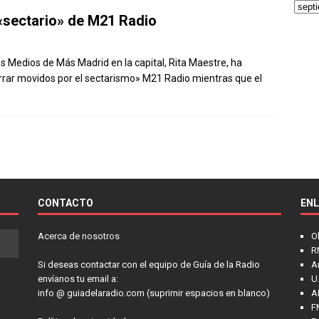
e «sectario» de M21 Radio
os Medios de Más Madrid en la capital, Rita Maestre, ha
rar movidos por el sectarismo» M21 Radio mientras que el
CONTACTO
EN
Acerca de nosotros
O
R
Si deseas contactar con el equipo de Guía de la Radio
A
envíanos tu email a:
U.
info @ guiadelaradio.com (suprimir espacios en blanco)
A
F