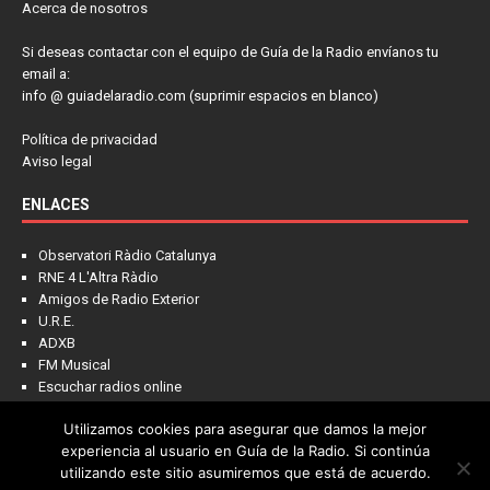
Acerca de nosotros
Si deseas contactar con el equipo de Guía de la Radio envíanos tu
email a:
info @ guiadelaradio.com (suprimir espacios en blanco)
Política de privacidad
Aviso legal
ENLACES
Observatori Ràdio Catalunya
RNE 4 L'Altra Ràdio
Amigos de Radio Exterior
U.R.E.
ADXB
FM Musical
Escuchar radios online
Utilizamos cookies para asegurar que damos la mejor
experiencia al usuario en Guía de la Radio. Si continúa
utilizando este sitio asumiremos que está de acuerdo.