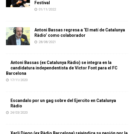
Festival
01/11/2022
Antoni Bassas regresa a ‘El matí de Catalunya
Ràdio’ como colaborador
28/08/2021
Antoni Bassas (ex Catalunya Ràdio) se integra en la
candidatura independentista de Víctor Font para el FC
Barcelona
17/11/2020
Escandalo por un gag sobre del Ejercito en Catalunya
Ràdio
24/03/2020
Xarli Diego (ex Ràdio Barcelona) reivindica su pasión por la