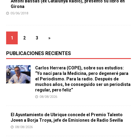
Antoni Bassas (ex Catalunya Ràdio), presentó su libro en
Girona
05/06/2018
1
2
3
»
PUBLICACIONES RECIENTES
Carlos Herrera (COPE), sobre sus estudios:
“Yo nací para la Medicina, pero degeneré para
el Periodismo. Para la radio. Después de
muchos años, he conseguido ser un periodista
regular, pero feliz”
08/08/2026
El Ayuntamiento de Ubrique concede el Premio Talento
Joven a Borja Troya, jefe de Emisiones de Radio Sevilla
08/08/2026