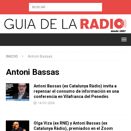
INICIO
Antoni Bassas
Antoni Bassas
Antoni Bassas (ex Catalunya Ràdio) invita a
repensar el consumo de información en una
conferencia en Vilafranca del Penedès
14/01/2026
Olga Viza (ex RNE) y Antoni Bassas (ex
Catalunya Ràdio), premiados en el Zoom