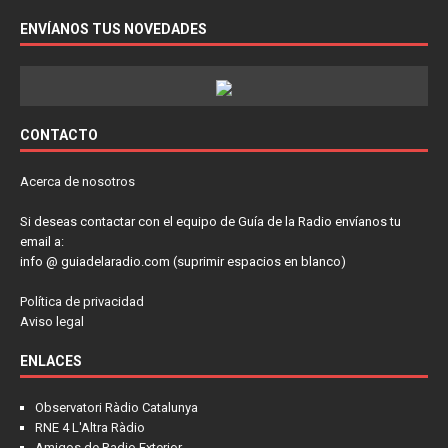
ENVÍANOS TUS NOVEDADES
CONTACTO
Acerca de nosotros
Si deseas contactar con el equipo de Guía de la Radio envíanos tu
email a:
info @ guiadelaradio.com (suprimir espacios en blanco)
Política de privacidad
Aviso legal
ENLACES
Observatori Ràdio Catalunya
RNE 4 L'Altra Ràdio
Amigos de Radio Exterior