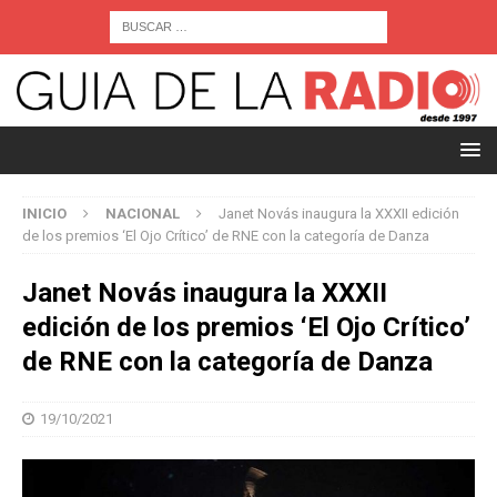
INICIO
NACIONAL
Janet Novás inaugura la XXXII edición
de los premios ‘El Ojo Crítico’ de RNE con la categoría de Danza
Janet Novás inaugura la XXXII
edición de los premios ‘El Ojo Crítico’
de RNE con la categoría de Danza
19/10/2021