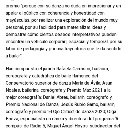
premio “porque con su danza no duda en impresionar y en
apelar al público con coherencia y honestidad con
mayúsculas, por realizar una exploración del mundo muy
personal, por su facilidad para materializar ideas y
demostrar cómo ciertos deseos interpretativos pueden
encontrar un vehículo corporarl, espacial y temporal, por su
labor de pedagogía y por una trayectoria que le da sentido
a bailar”.
Han compuesto el jurado Rafaela Carrasco, bailaora,
coreógrafa y catedrática de baile flamenco del
Conservatorio superior de danza María de Ávila; Asun
Noales, bailarina, coreógrafa y Premio Max 2021 a la
mejor coreografía; Daniel Abreu, bailarín, coreógrafo y
Premio Nacional de Danza; Jesús Rubio Gamo, bailarín,
coreógrafo y premio ‘El Ojo Crítico’ de danza 2020; Olga
Baeza, especialista en danza y directora del programa ‘A
compás’ de Radio 5; Miguel Ángel Hoyos, subdirector del