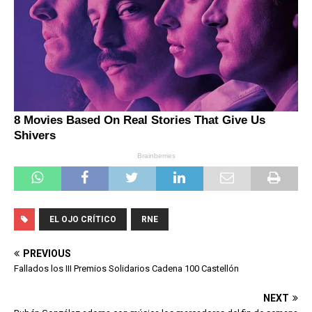
EL OJO CRÍTICO
RNE
PREVIOUS
Fallados los III Premios Solidarios Cadena 100 Castellón
NEXT