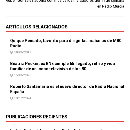
Rubén González adorna con música los marcadores del fin de semana
en Radio Murcia
ARTÍCULOS RELACIONADOS
Quique Peinado, favorito para dirigir las mañanas de M80
Radio
30/06/2017
Beatriz Pécker, ex RNE cumple 65: legado, retiro y vida
familiar de un icono televisivo de los 80
15/06/2020
Roberto Santamaría es el nuevo director de Radio Nacional
España
13/12/2024
PUBLICACIONES RECIENTES