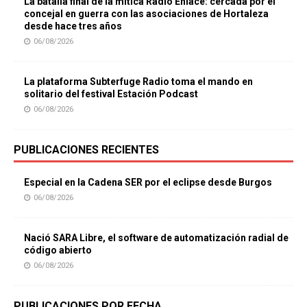
La batalla final de la mítica Radio Enlace: cercada por el
concejal en guerra con las asociaciones de Hortaleza
desde hace tres años
06/08/2026
La plataforma Subterfuge Radio toma el mando en
solitario del festival Estación Podcast
06/08/2026
PUBLICACIONES RECIENTES
Especial en la Cadena SER por el eclipse desde Burgos
06/08/2026
Nació SARA Libre, el software de automatización radial de
código abierto
06/08/2026
PUBLICACIONES POR FECHA