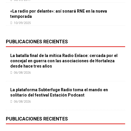
«La radio por delante»: así sonará RNE en la nueva
temporada
10/09/2025
PUBLICACIONES RECIENTES
La batalla final de la mítica Radio Enlace: cercada por el
concejal en guerra con las asociaciones de Hortaleza
desde hace tres años
06/08/2026
La plataforma Subterfuge Radio toma el mando en
solitario del festival Estación Podcast
06/08/2026
PUBLICACIONES RECIENTES