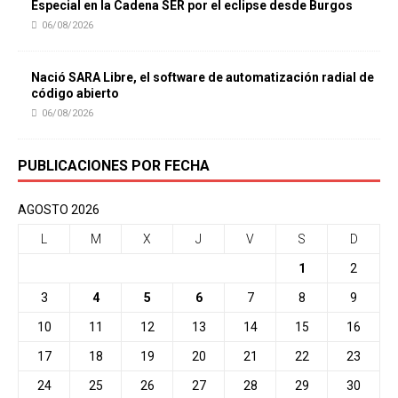
Especial en la Cadena SER por el eclipse desde Burgos
06/08/2026
Nació SARA Libre, el software de automatización radial de
código abierto
06/08/2026
PUBLICACIONES POR FECHA
AGOSTO 2026
L
M
X
J
V
S
D
1
2
3
4
5
6
7
8
9
10
11
12
13
14
15
16
17
18
19
20
21
22
23
24
25
26
27
28
29
30