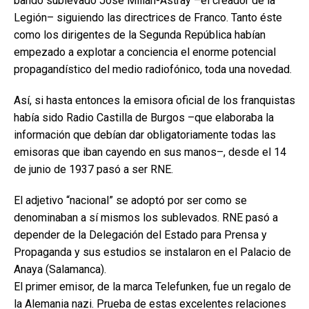
bando sublevado José Millán-Astray –el creador de la
Legión– siguiendo las directrices de Franco. Tanto éste
como los dirigentes de la Segunda República habían
empezado a explotar a conciencia el enorme potencial
propagandístico del medio radiofónico, toda una novedad.
Así, si hasta entonces la emisora oficial de los franquistas
había sido Radio Castilla de Burgos –que elaboraba la
información que debían dar obligatoriamente todas las
emisoras que iban cayendo en sus manos–, desde el 14
de junio de 1937 pasó a ser RNE.
El adjetivo “nacional” se adoptó por ser como se
denominaban a sí mismos los sublevados. RNE pasó a
depender de la Delegación del Estado para Prensa y
Propaganda y sus estudios se instalaron en el Palacio de
Anaya (Salamanca).
El primer emisor, de la marca Telefunken, fue un regalo de
la Alemania nazi. Prueba de estas excelentes relaciones