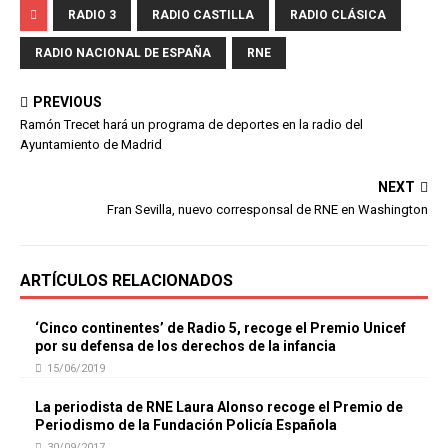
RADIO 3
RADIO CASTILLA
RADIO CLÁSICA
RADIO NACIONAL DE ESPAÑA
RNE
PREVIOUS
Ramón Trecet hará un programa de deportes en la radio del
Ayuntamiento de Madrid
NEXT
Fran Sevilla, nuevo corresponsal de RNE en Washington
ARTÍCULOS RELACIONADOS
‘Cinco continentes’ de Radio 5, recoge el Premio Unicef
por su defensa de los derechos de la infancia
15/06/2019
La periodista de RNE Laura Alonso recoge el Premio de
Periodismo de la Fundación Policía Española
30/09/2017