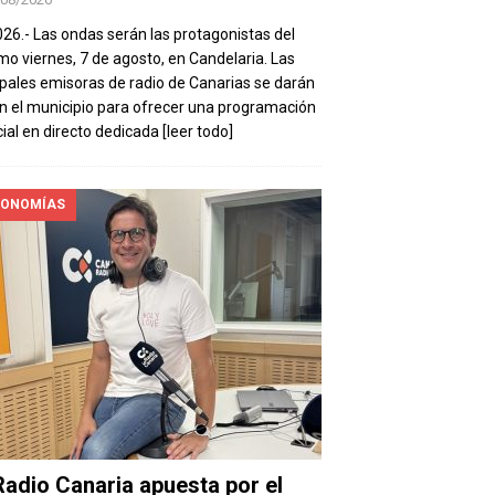
026.- Las ondas serán las protagonistas del
mo viernes, 7 de agosto, en Candelaria. Las
ipales emisoras de radio de Canarias se darán
en el municipio para ofrecer una programación
ial en directo dedicada
[leer todo]
ONOMÍAS
Radio Canaria apuesta por el