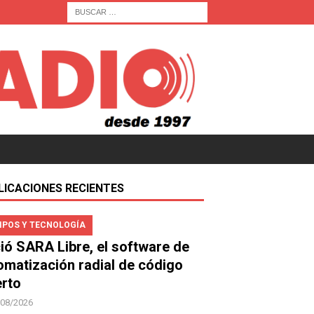
LICACIONES RECIENTES
IPOS Y TECNOLOGÍA
ió SARA Libre, el software de
omatización radial de código
erto
/08/2026