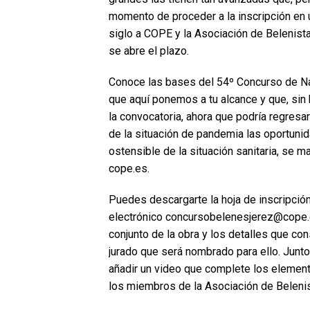
momento de proceder a la inscripción en 
siglo a COPE y la Asociación de Belenist
se abre el plazo.
Conoce las bases del 54º Concurso de N
que aquí ponemos a tu alcance y que, sin
la convocatoria, ahora que podría regresa
de la situación de pandemia las oportunid
ostensible de la situación sanitaria, se m
cope.es.
Puedes descargarte la hoja de inscripción, 
electrónico concursobelenesjerez@cope.es 
conjunto de la obra y los detalles que co
jurado que será nombrado para ello. Junto 
añadir un video que complete los element
los miembros de la Asociación de Beleni