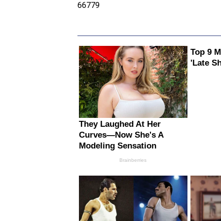
66779