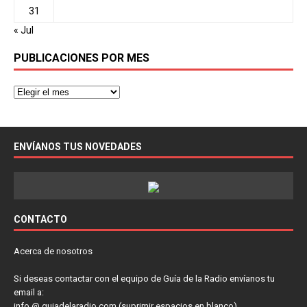
31
« Jul
PUBLICACIONES POR MES
ENVÍANOS TUS NOVEDADES
CONTACTO
Acerca de nosotros
Si deseas contactar con el equipo de Guía de la Radio envíanos tu
email a:
info @ guiadelaradio.com (suprimir espacios en blanco)