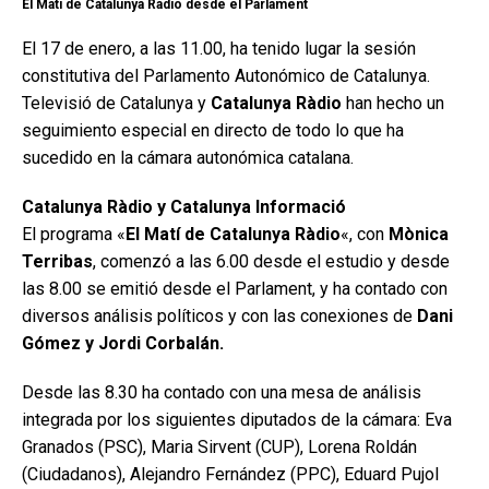
El Matí de Catalunya Ràdio desde el Parlament
El 17 de enero, a las 11.00, ha tenido lugar la sesión
constitutiva del Parlamento Autonómico de Catalunya.
Televisió de Catalunya y
Catalunya Ràdio
han hecho un
seguimiento especial en directo de todo lo que ha
sucedido en la cámara autonómica catalana.
Catalunya Ràdio y Catalunya Informació
El programa «
El Matí de Catalunya Ràdio
«, con
Mònica
Terribas
, comenzó a las 6.00 desde el estudio y desde
las 8.00 se emitió desde el Parlament, y ha contado con
diversos análisis políticos y con las conexiones de
Dani
Gómez y Jordi Corbalán.
Desde las 8.30 ha contado con una mesa de análisis
integrada por los siguientes diputados de la cámara: Eva
Granados (PSC), Maria Sirvent (CUP), Lorena Roldán
(Ciudadanos), Alejandro Fernández (PPC), Eduard Pujol