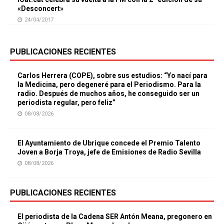
«Desconcert»
24/04/2017
PUBLICACIONES RECIENTES
Carlos Herrera (COPE), sobre sus estudios: “Yo nací para
la Medicina, pero degeneré para el Periodismo. Para la
radio. Después de muchos años, he conseguido ser un
periodista regular, pero feliz”
08/08/2026
El Ayuntamiento de Ubrique concede el Premio Talento
Joven a Borja Troya, jefe de Emisiones de Radio Sevilla
08/08/2026
PUBLICACIONES RECIENTES
El periodista de la Cadena SER Antón Meana, pregonero en