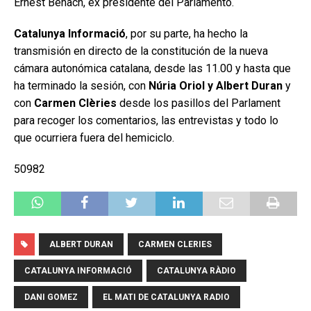
Ernest Benach, ex presidente del Parlamento.
Catalunya Informació
, por su parte, ha hecho la
transmisión en directo de la constitución de la nueva
cámara autonómica catalana, desde las 11.00 y hasta que
ha terminado la sesión, con
Núria Oriol y Albert Duran
y
con
Carmen Clèries
desde los pasillos del Parlament
para recoger los comentarios, las entrevistas y todo lo
que ocurriera fuera del hemiciclo.
50982
ALBERT DURAN
CARMEN CLERIES
CATALUNYA INFORMACIÓ
CATALUNYA RÀDIO
DANI GOMEZ
EL MATI DE CATALUNYA RADIO