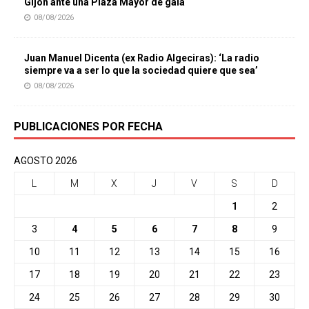
Gijón ante una Plaza Mayor de gala
08/08/2026
Juan Manuel Dicenta (ex Radio Algeciras): ‘La radio
siempre va a ser lo que la sociedad quiere que sea’
08/08/2026
PUBLICACIONES POR FECHA
AGOSTO 2026
L
M
X
J
V
S
D
1
2
3
4
5
6
7
8
9
10
11
12
13
14
15
16
17
18
19
20
21
22
23
24
25
26
27
28
29
30