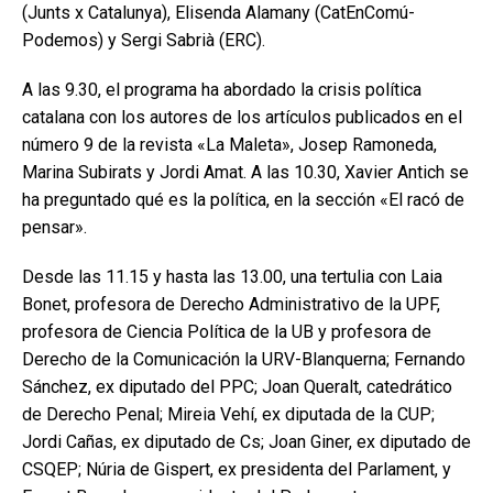
(Junts x Catalunya), Elisenda Alamany (CatEnComú-
Podemos) y Sergi Sabrià (ERC).
A las 9.30, el programa ha abordado la crisis política
catalana con los autores de los artículos publicados en el
número 9 de la revista «La Maleta», Josep Ramoneda,
Marina Subirats y Jordi Amat. A las 10.30, Xavier Antich se
ha preguntado qué es la política, en la sección «El racó de
pensar».
Desde las 11.15 y hasta las 13.00, una tertulia con Laia
Bonet, profesora de Derecho Administrativo de la UPF,
profesora de Ciencia Política de la UB y profesora de
Derecho de la Comunicación la URV-Blanquerna; Fernando
Sánchez, ex diputado del PPC; Joan Queralt, catedrático
de Derecho Penal; Mireia Vehí, ex diputada de la CUP;
Jordi Cañas, ex diputado de Cs; Joan Giner, ex diputado de
CSQEP; Núria de Gispert, ex presidenta del Parlament, y