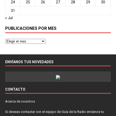
24
25
26
27
28
29
30
31
« Jul
PUBLICACIONES POR MES
ENVÍANOS TUS NOVEDADES
CONTACTO
Acerca de nosotros
Si deseas contactar con el equipo de Guía de la Radio envíanos tu