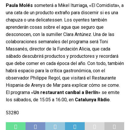
Paula Molés
someterá a Mikel Iturriaga, «El Comidista», a
una cata de un producto extraño para discernir si es una
chapuza o una delicatessen. Los oyentes también
aprenderán cosas sobre el agua que seguro que
desconocen, con la sumiller Clara Antúnez. Una de las
colaboraciones semanales del programa será Toni
Massanés, director de la Fundación Alicia, que cada
sábado descubrirá productos y productores y recordará
que debe comer en cada época del año. Con todo, también
habrá espacio para la crítica gastronómica, con el
observador Philippe Regol, que visitará el Restaurante
Hispania de Arenys de Mar para explicar cómo se come.
El programa «
Un restaurant caníbal a Berlín
» se emite
los sábados, de 15.05 a 16.00, en
Catalunya Ràdio
.
53280