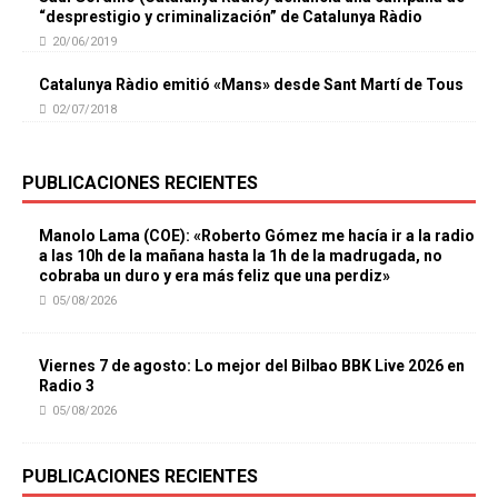
“desprestigio y criminalización” de Catalunya Ràdio
20/06/2019
Catalunya Ràdio emitió «Mans» desde Sant Martí de Tous
02/07/2018
PUBLICACIONES RECIENTES
Manolo Lama (COE): «Roberto Gómez me hacía ir a la radio
a las 10h de la mañana hasta la 1h de la madrugada, no
cobraba un duro y era más feliz que una perdiz»
05/08/2026
Viernes 7 de agosto: Lo mejor del Bilbao BBK Live 2026 en
Radio 3
05/08/2026
PUBLICACIONES RECIENTES