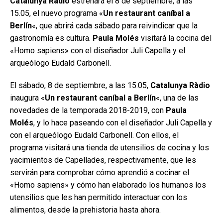
Catalunya Ràdio
estrenará el 8 de septiembre, a las
15.05, el nuevo programa «
Un restaurant caníbal a
Berlín
«, que abrirá cada sábado para reivindicar que la
gastronomía es cultura.
Paula Molés
visitará la cocina del
«Homo sapiens» con el diseñador Juli Capella y el
arqueólogo Eudald Carbonell.
El sábado, 8 de septiembre, a las 15.05,
Catalunya Ràdio
inaugura «
Un restaurant caníbal a Berlín
«, una de las
novedades de la temporada 2018-2019, con
Paula
Molés
, y lo hace paseando con el diseñador Juli Capella y
con el arqueólogo Eudald Carbonell. Con ellos, el
programa visitará una tienda de utensilios de cocina y los
yacimientos de Capellades, respectivamente, que les
servirán para comprobar cómo aprendió a cocinar el
«Homo sapiens» y cómo han elaborado los humanos los
utensilios que les han permitido interactuar con los
alimentos, desde la prehistoria hasta ahora.