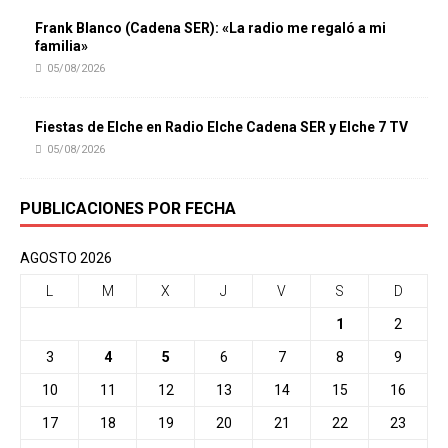
Frank Blanco (Cadena SER): «La radio me regaló a mi
familia»
05/08/2026
Fiestas de Elche en Radio Elche Cadena SER y Elche 7 TV
05/08/2026
PUBLICACIONES POR FECHA
AGOSTO 2026
L
M
X
J
V
S
D
1
2
3
4
5
6
7
8
9
10
11
12
13
14
15
16
17
18
19
20
21
22
23