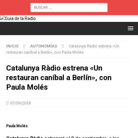
INICIO
AUTONOMÍAS
Catalunya Ràdio estrena «Un
restauran caníbal a Berlín», con Paula Molés
Catalunya Ràdio estrena «Un
restauran caníbal a Berlín», con
Paula Molés
07/09/2018
Paula Molés