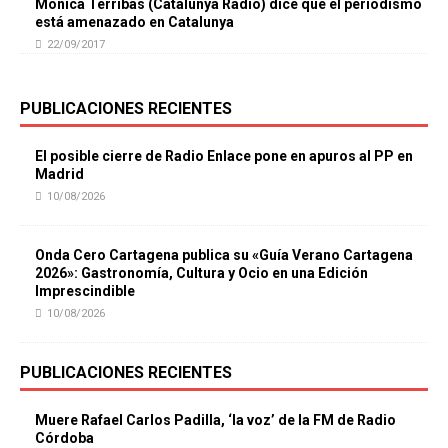
Mónica Terribas (Catalunya Ràdio) dice que el periodismo
está amenazado en Catalunya
22/09/2017
PUBLICACIONES RECIENTES
El posible cierre de Radio Enlace pone en apuros al PP en
Madrid
10/08/2026
Onda Cero Cartagena publica su «Guía Verano Cartagena
2026»: Gastronomía, Cultura y Ocio en una Edición
Imprescindible
10/08/2026
PUBLICACIONES RECIENTES
Muere Rafael Carlos Padilla, ‘la voz’ de la FM de Radio
Córdoba