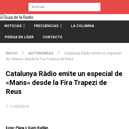
NOTICIAS
FRECUENCIAS
LA COLUMNA
PIENSA EN LÍDER
CONTACTO
INICIO
AUTONOMÍAS
Catalunya Ràdio emite un especial
de «Mans» desde la Fira Trapezi de Reus
Catalunya Ràdio emite un especial de
«Mans» desde la Fira Trapezi de
Reus
11/05/2019
Ester Plana y Quim Rutllán