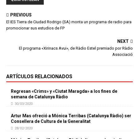
PREVIOUS
El IES Tierra de Ciudad Rodrigo (SA) monta un programa de radio para
promocionar sus estudios de FP
NEXT
El programa «Xirinacs Avui», de Ràdio Estel premiado por Ràdio
Associació
ARTÍCULOS RELACIONADOS
Regresan «Crims» y «Ciutat Maragda» a los fines de
semana de Catalunya Ràdio
30/03/2020
Artur Mas ofreció a Mónica Terribas (Catalunya Ràdio) ser
Consellera de Cultura de la Generalitat
28/02/2020