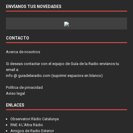
ENVÍANOS TUS NOVEDADES
CONTACTO
Acerca de nosotros
Si deseas contactar con el equipo de Guía de la Radio envíanos tu
email a:
info @ guiadelaradio.com (suprimir espacios en blanco)
Política de privacidad
Aviso legal
ENLACES
Observatori Ràdio Catalunya
RNE 4 L'Altra Ràdio
Amigos de Radio Exterior