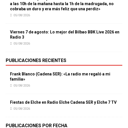
a las 10h de la mañana hasta la 1h de la madrugada, no
cobraba un duro y era más feliz que una perdiz»
05/08/2026
Viernes 7 de agosto: Lo mejor del Bilbao BBK Live 2026 en
Radio 3
05/08/2026
PUBLICACIONES RECIENTES
Frank Blanco (Cadena SER): «La radio me regaló a mi
familia»
05/08/2026
Fiestas de Elche en Radio Elche Cadena SER y Elche 7 TV
05/08/2026
PUBLICACIONES POR FECHA