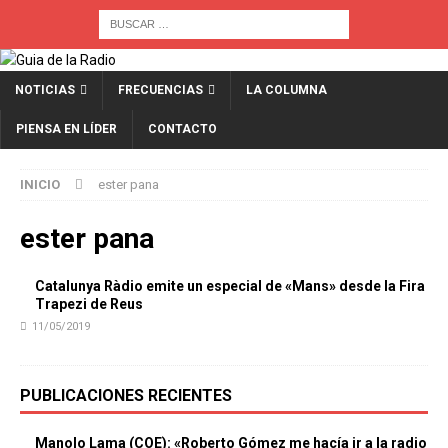
NOTICIAS
FRECUENCIAS
LA COLUMNA
PIENSA EN LÍDER
CONTACTO
INICIO
ester pana
ester pana
Catalunya Ràdio emite un especial de «Mans» desde la Fira
Trapezi de Reus
11/05/2019
PUBLICACIONES RECIENTES
Manolo Lama (COE): «Roberto Gómez me hacía ir a la radio