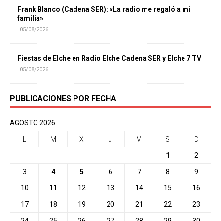
Frank Blanco (Cadena SER): «La radio me regaló a mi
familia»
05/08/2026
Fiestas de Elche en Radio Elche Cadena SER y Elche 7 TV
05/08/2026
PUBLICACIONES POR FECHA
AGOSTO 2026
L
M
X
J
V
S
D
1
2
3
4
5
6
7
8
9
10
11
12
13
14
15
16
17
18
19
20
21
22
23
24
25
26
27
28
29
30