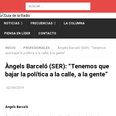
NOTICIAS
FRECUENCIAS
LA COLUMNA
PIENSA EN LÍDER
CONTACTO
INICIO
PROFESIONALES
Àngels Barceló (SER): “Tenemos
que bajar la política a la calle, a la gente”
Àngels Barceló (SER): “Tenemos que
bajar la política a la calle, a la gente”
02/09/2019
Ángels Barceló