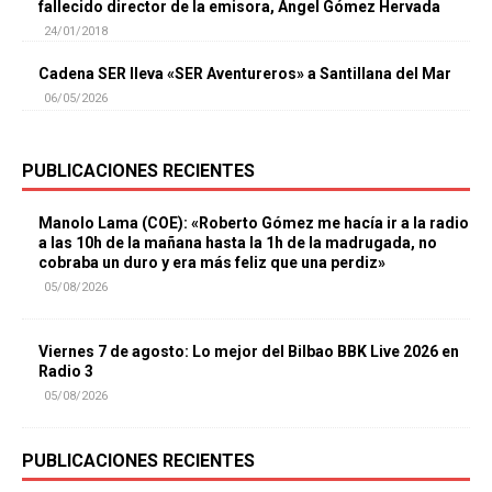
fallecido director de la emisora, Ángel Gómez Hervada
24/01/2018
Cadena SER lleva «SER Aventureros» a Santillana del Mar
06/05/2026
PUBLICACIONES RECIENTES
Manolo Lama (COE): «Roberto Gómez me hacía ir a la radio
a las 10h de la mañana hasta la 1h de la madrugada, no
cobraba un duro y era más feliz que una perdiz»
05/08/2026
Viernes 7 de agosto: Lo mejor del Bilbao BBK Live 2026 en
Radio 3
05/08/2026
PUBLICACIONES RECIENTES