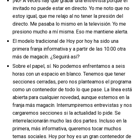
¡No! A veces hay que grabar una entrevista porque el
invitado no puede estar en directo. Yo me noto que no
estoy igual, que me relajo al no tener la presión del
directo. Me pasaba lo mismo en la televisión. Yo me
presiono mucho a mí misma. Eso me mantiene alerta.
El modelo tradicional de Hoy por hoy ha sido una
primera franja informativa y a partir de las 10.00 otra
más de magacín. ¿Seguirá así?
Sobre el papel, sí. No podemos enfrentarnos a seis
horas con un espacio en blanco. Tenemos que tener
secciones cerradas, pero nos planteamos el programa
como un contenedor de todo lo que pase. La línea está
abierta para cualquier novedad, aunque estemos en la
franja más magacín. Interrumpiremos entrevistas y nos
cargaremos secciones si la actualidad lo pide. Se
interrelacionarán mucho las dos partes. Incluso en la
primera, más informativa, queremos tocar muchos
temas sociales. Hoy por hoy es un gran contenedor de