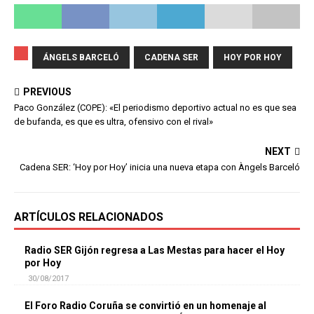
ÁNGELS BARCELÓ
CADENA SER
HOY POR HOY
PREVIOUS
Paco González (COPE): «El periodismo deportivo actual no es que sea
de bufanda, es que es ultra, ofensivo con el rival»
NEXT
Cadena SER: ‘Hoy por Hoy’ inicia una nueva etapa con Àngels Barceló
ARTÍCULOS RELACIONADOS
Radio SER Gijón regresa a Las Mestas para hacer el Hoy
por Hoy
30/08/2017
El Foro Radio Coruña se convirtió en un homenaje al