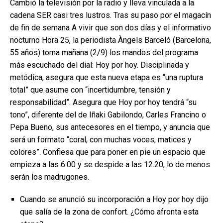
Cambió la televisión por la radio y lleva vinculada a la
cadena SER casi tres lustros. Tras su paso por el magacín
de fin de semana A vivir que son dos días y el informativo
nocturno Hora 25, la periodista Àngels Barceló (Barcelona,
55 años) toma mañana (2/9) los mandos del programa
más escuchado del dial: Hoy por hoy. Disciplinada y
metódica, asegura que esta nueva etapa es “una ruptura
total” que asume con “incertidumbre, tensión y
responsabilidad”. Asegura que Hoy por hoy tendrá “su
tono”, diferente del de Iñaki Gabilondo, Carles Francino o
Pepa Bueno, sus antecesores en el tiempo, y anuncia que
será un formato “coral, con muchas voces, matices y
colores”. Confiesa que para poner en pie un espacio que
empieza a las 6.00 y se despide a las 12.20, lo de menos
serán los madrugones.
Cuando se anunció su incorporación a Hoy por hoy dijo
que salía de la zona de confort. ¿Cómo afronta esta