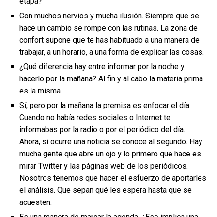
etapa?
Con muchos nervios y mucha ilusión. Siempre que se
hace un cambio se rompe con las rutinas. La zona de
confort supone que te has habituado a una manera de
trabajar, a un horario, a una forma de explicar las cosas.
¿Qué diferencia hay entre informar por la noche y
hacerlo por la mañana? Al fin y al cabo la materia prima
es la misma.
Sí, pero por la mañana la premisa es enfocar el día.
Cuando no había redes sociales o Internet te
informabas por la radio o por el periódico del día.
Ahora, si ocurre una noticia se conoce al segundo. Hay
mucha gente que abre un ojo y lo primero que hace es
mirar Twitter y las páginas web de los periódicos.
Nosotros tenemos que hacer el esfuerzo de aportarles
el análisis. Que sepan qué les espera hasta que se
acuesten.
Es una manera de marcar la agenda. ¿Eso implica una