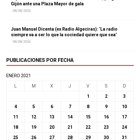
Gijón ante una Plaza Mayor de gala
08/08/2026
Juan Manuel Dicenta (ex Radio Algeciras): ‘La radio
siempre va a ser lo que la sociedad quiere que sea’
08/08/2026
PUBLICACIONES POR FECHA
ENERO 2021
L
M
X
J
V
S
D
1
2
3
4
5
6
7
8
9
10
11
12
13
14
15
16
17
18
19
20
21
22
23
24
25
26
27
28
29
30
31