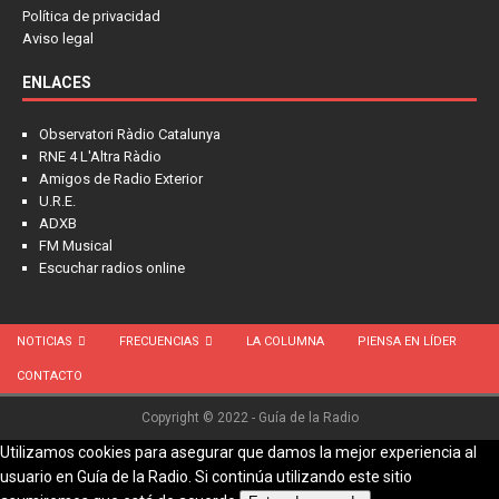
Política de privacidad
Aviso legal
ENLACES
Observatori Ràdio Catalunya
RNE 4 L'Altra Ràdio
Amigos de Radio Exterior
U.R.E.
ADXB
FM Musical
Escuchar radios online
NOTICIAS
FRECUENCIAS
LA COLUMNA
PIENSA EN LÍDER
CONTACTO
Copyright © 2022 - Guía de la Radio
Utilizamos cookies para asegurar que damos la mejor experiencia al
usuario en Guía de la Radio. Si continúa utilizando este sitio