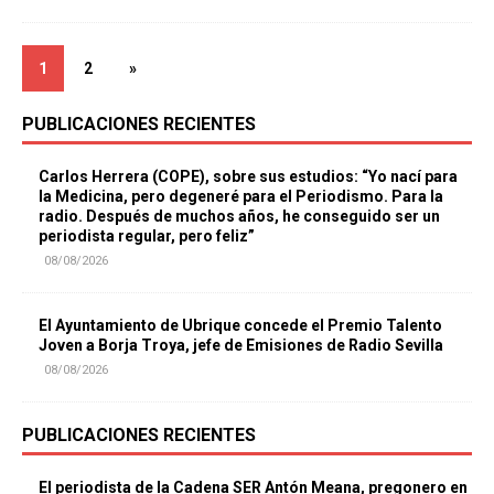
1
2
»
PUBLICACIONES RECIENTES
Carlos Herrera (COPE), sobre sus estudios: “Yo nací para
la Medicina, pero degeneré para el Periodismo. Para la
radio. Después de muchos años, he conseguido ser un
periodista regular, pero feliz”
08/08/2026
El Ayuntamiento de Ubrique concede el Premio Talento
Joven a Borja Troya, jefe de Emisiones de Radio Sevilla
08/08/2026
PUBLICACIONES RECIENTES
El periodista de la Cadena SER Antón Meana, pregonero en