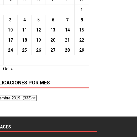
1
3
4
5
6
7
8
10
11
12
13
14
15
17
18
19
20
21
22
24
25
26
27
28
29
o
Oct »
LICACIONES POR MES
LACES