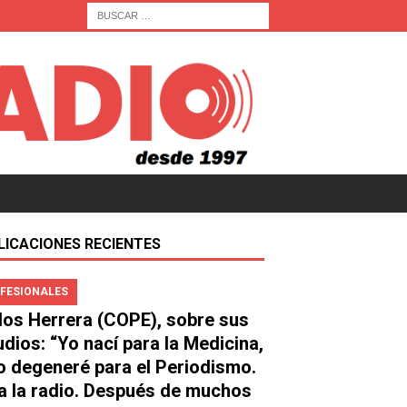
LICACIONES RECIENTES
FESIONALES
los Herrera (COPE), sobre sus
udios: “Yo nací para la Medicina,
o degeneré para el Periodismo.
a la radio. Después de muchos