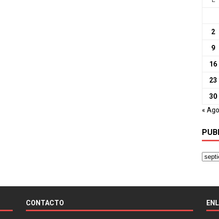
2
9
16
23
30
« Ag
PUB
CONTACTO
EN