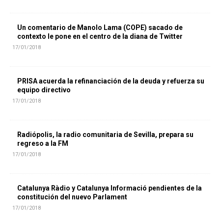
Un comentario de Manolo Lama (COPE) sacado de
contexto le pone en el centro de la diana de Twitter
17/01/2018
PRISA acuerda la refinanciación de la deuda y refuerza su
equipo directivo
17/01/2018
Radiópolis, la radio comunitaria de Sevilla, prepara su
regreso a la FM
17/01/2018
Catalunya Ràdio y Catalunya Informació pendientes de la
constitución del nuevo Parlament
17/01/2018