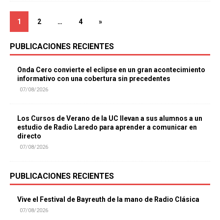
1
2
…
4
»
PUBLICACIONES RECIENTES
Onda Cero convierte el eclipse en un gran acontecimiento
informativo con una cobertura sin precedentes
07/08/2026
Los Cursos de Verano de la UC llevan a sus alumnos a un
estudio de Radio Laredo para aprender a comunicar en
directo
07/08/2026
PUBLICACIONES RECIENTES
Vive el Festival de Bayreuth de la mano de Radio Clásica
07/08/2026