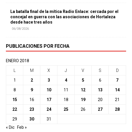
La batalla final de la mítica Radio Enlace: cercada por el
concejal en guerra con las asociaciones de Hortaleza
desde hace tres años
06/08/2026
PUBLICACIONES POR FECHA
ENERO 2018
L
M
X
J
V
S
D
1
2
3
4
5
6
7
8
9
10
11
12
13
14
15
16
17
18
19
20
21
22
23
24
25
26
27
28
29
30
31
« Dic
Feb »