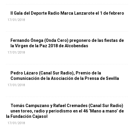
II Gala del Deporte Radio Marca Lanzarote el 1 de febrero
17/01/2018
Fernando Ónega (Onda Cero) pregonero de las fiestas de
la Virgen de la Paz 2018 de Alcobendas
17/01/2018
Pedro Lázaro (Canal Sur Radio), Premio de la
Comunicación de la Asociación de la Prensa de Sevilla
17/01/2018
Tomás Campuzano y Rafael Cremades (Canal Sur Radio)
unen toreo, radio y periodismo en el 46 ‘Mano a mano’ de
la Fundación Cajasol
17/01/2018