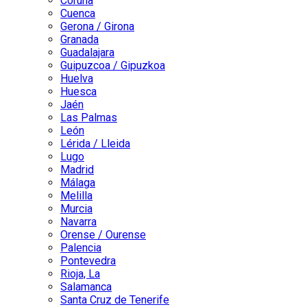
Coruña
Cuenca
Gerona / Girona
Granada
Guadalajara
Guipuzcoa / Gipuzkoa
Huelva
Huesca
Jaén
Las Palmas
León
Lérida / Lleida
Lugo
Madrid
Málaga
Melilla
Murcia
Navarra
Orense / Ourense
Palencia
Pontevedra
Rioja, La
Salamanca
Santa Cruz de Tenerife