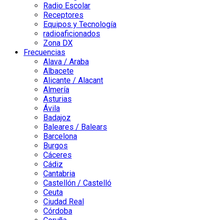
Radio Escolar
Receptores
Equipos y Tecnología
radioaficionados
Zona DX
Frecuencias
Alava / Araba
Albacete
Alicante / Alacant
Almería
Asturias
Ávila
Badajoz
Baleares / Balears
Barcelona
Burgos
Cáceres
Cádiz
Cantabria
Castellón / Castelló
Ceuta
Ciudad Real
Córdoba