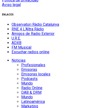
Política de privacidad
Aviso legal
ENLACES
Observatori Ràdio Catalunya
RNE 4 L'Altra Ràdio
Amigos de Radio Exterior
U.R.E.
ADXB
FM Musical
Escuchar radios online
Noticias
Profesionales
Emisoras
Emisoras locales
Podcasts
Mundo
Radio Online
DAB & DRM
Mundo
Latinoamérica
Marketing