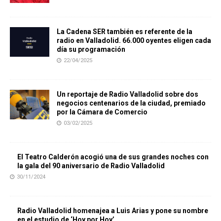
La Cadena SER también es referente de la
radio en Valladolid. 66.000 oyentes eligen cada
día su programación
22/04/2025
Un reportaje de Radio Valladolid sobre dos
negocios centenarios de la ciudad, premiado
por la Cámara de Comercio
03/02/2025
El Teatro Calderón acogió una de sus grandes noches con
la gala del 90 aniversario de Radio Valladolid
30/11/2024
Radio Valladolid homenajea a Luis Arias y pone su nombre
en el estudio de ‘Hoy por Hoy’