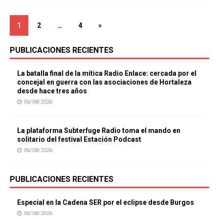
1
2
…
4
»
PUBLICACIONES RECIENTES
La batalla final de la mítica Radio Enlace: cercada por el
concejal en guerra con las asociaciones de Hortaleza
desde hace tres años
06/08/2026
La plataforma Subterfuge Radio toma el mando en
solitario del festival Estación Podcast
06/08/2026
PUBLICACIONES RECIENTES
Especial en la Cadena SER por el eclipse desde Burgos
06/08/2026