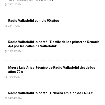
28/11/2024
Radio Valladolid cumple 90 años
28/11/2024
Radio Valladolid lo contó: ‘Desfile de los primeros Renault
4/4 por las calles de Valladolid’
15/08/2024
Muere Luis Arias, técnico de Radio Valladolid desde los
años 70’s
10/08/2024
Radio Valladolid lo contó: ‘Primera emisión de EAJ 47’
04/04/2024