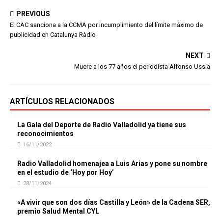
PREVIOUS
El CAC sanciona a la CCMA por incumplimiento del límite máximo de
publicidad en Catalunya Ràdio
NEXT
Muere a los 77 años el periodista Alfonso Ussía
ARTÍCULOS RELACIONADOS
La Gala del Deporte de Radio Valladolid ya tiene sus
reconocimientos
16/11/2022
Radio Valladolid homenajea a Luis Arias y pone su nombre
en el estudio de ‘Hoy por Hoy’
28/11/2024
«A vivir que son dos días Castilla y León» de la Cadena SER,
premio Salud Mental CYL