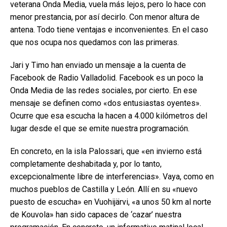
veterana Onda Media, vuela más lejos, pero lo hace con
menor prestancia, por así decirlo. Con menor altura de
antena. Todo tiene ventajas e inconvenientes. En el caso
que nos ocupa nos quedamos con las primeras.
Jari y Timo han enviado un mensaje a la cuenta de
Facebook de Radio Valladolid. Facebook es un poco la
Onda Media de las redes sociales, por cierto. En ese
mensaje se definen como «dos entusiastas oyentes».
Ocurre que esa escucha la hacen a 4.000 kilómetros del
lugar desde el que se emite nuestra programación.
En concreto, en la isla Palossari, que «en invierno está
completamente deshabitada y, por lo tanto,
excepcionalmente libre de interferencias». Vaya, como en
muchos pueblos de Castilla y León. Allí en su «nuevo
puesto de escucha» en Vuohijärvi, «a unos 50 km al norte
de Kouvola» han sido capaces de ‘cazar’ nuestra