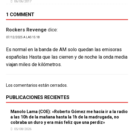
06/06/2017
1 COMMENT
Rockers Revenge
dice:
07/12/2025 A LAS 15:18
Es normal en la banda de AM solo quedan las emisoras
españolas Hasta que las cierren y de noche la onda media
viajan miles de kilómetros.
Los comentarios están cerrados.
PUBLICACIONES RECIENTES
Manolo Lama (COE): «Roberto Gómez me hacía ir a la radio
a las 10h de la mañana hasta la 1h de la madrugada, no
cobraba un duro y era más feliz que una perdiz»
05/08/2026