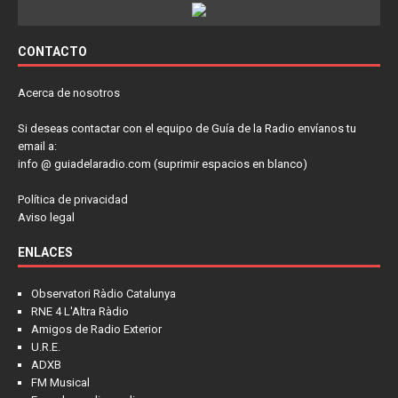
CONTACTO
Acerca de nosotros
Si deseas contactar con el equipo de Guía de la Radio envíanos tu
email a:
info @ guiadelaradio.com (suprimir espacios en blanco)
Política de privacidad
Aviso legal
ENLACES
Observatori Ràdio Catalunya
RNE 4 L'Altra Ràdio
Amigos de Radio Exterior
U.R.E.
ADXB
FM Musical