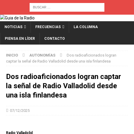
NOTICIAS
FRECUENCIAS
LA COLUMNA
PIENSA EN LÍDER
CONTACTO
INICIO
AUTONOMÍAS
Dos radioaficionados logran
captar la señal de Radio Valladolid desde una isla finlandesa
Dos radioaficionados logran captar
la señal de Radio Valladolid desde
una isla finlandesa
07/12/2025
Radio Valladolid