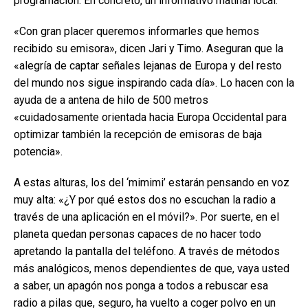
programación. En concreto, un informativo matinal local.
«Con gran placer queremos informarles que hemos
recibido su emisora», dicen Jari y Timo. Aseguran que la
«alegría de captar señales lejanas de Europa y del resto
del mundo nos sigue inspirando cada día». Lo hacen con la
ayuda de a antena de hilo de 500 metros
«cuidadosamente orientada hacia Europa Occidental para
optimizar también la recepción de emisoras de baja
potencia».
A estas alturas, los del ‘mimimi’ estarán pensando en voz
muy alta: «¿Y por qué estos dos no escuchan la radio a
través de una aplicación en el móvil?». Por suerte, en el
planeta quedan personas capaces de no hacer todo
apretando la pantalla del teléfono. A través de métodos
más analógicos, menos dependientes de que, vaya usted
a saber, un apagón nos ponga a todos a rebuscar esa
radio a pilas que, seguro, ha vuelto a coger polvo en un