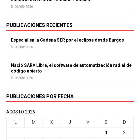
06/08/2026
PUBLICACIONES RECIENTES
Especial en la Cadena SER por el eclipse desde Burgos
06/08/2026
Nació SARA Libre, el software de automatización radial de
código abierto
06/08/2026
PUBLICACIONES POR FECHA
AGOSTO 2026
L
M
X
J
V
S
D
1
2