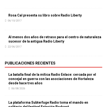
Rosa Cal presenta su libro sobre Radio Liberty
06/10/2017
Al menos dos años de retraso para el centro de naturaleza
sucesor de la antigua Radio Liberty
22/06/2017
PUBLICACIONES RECIENTES
La batalla final de la mítica Radio Enlace: cercada por el
concejal en guerra con las asociaciones de Hortaleza
desde hace tres años
06/08/2026
La plataforma Subterfuge Radio toma el mando en
solitario del festival Estación Podcast