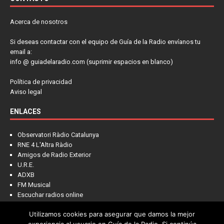
Acerca de nosotros
Si deseas contactar con el equipo de Guía de la Radio envíanos tu
email a:
info @ guiadelaradio.com (suprimir espacios en blanco)
Política de privacidad
Aviso legal
ENLACES
Observatori Ràdio Catalunya
RNE 4 L'Altra Ràdio
Amigos de Radio Exterior
U.R.E.
ADXB
FM Musical
Escuchar radios online
Utilizamos cookies para asegurar que damos la mejor