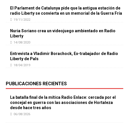
El Parlament de Catalunya pide que la antigua estación de
radio Liberty se convierta en un memorial de la Guerra Fría
19/11/2022
Nuria Soriano crea un videojuego ambientado en Radio
Liberty
14/08/2020
Entrevista a Vladimir Borachock, Ex-trabajador de Radio
Liberty de Pals
18/04/2019
PUBLICACIONES RECIENTES
La batalla final de la mítica Radio Enlace: cercada por el
concejal en guerra con las asociaciones de Hortaleza
desde hace tres años
06/08/2026