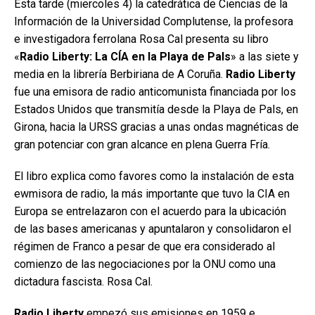
Esta tarde (miercoles 4) la catedrática de Ciencias de la
Información de la Universidad Complutense, la profesora
e investigadora ferrolana Rosa Cal presenta su libro
«
Radio Liberty: La CÍA en la Playa de Pals
» a las siete y
media en la librería Berbiriana de A Coruña.
Radio Liberty
fue una emisora de radio anticomunista financiada por los
Estados Unidos que transmitía desde la Playa de Pals, en
Girona, hacia la URSS gracias a unas ondas magnéticas de
gran potenciar con gran alcance en plena Guerra Fría.
El libro explica como favores como la instalación de esta
ewmisora de radio, la más importante que tuvo la CIA en
Europa se entrelazaron con el acuerdo para la ubicación
de las bases americanas y apuntalaron y consolidaron el
régimen de Franco a pesar de que era considerado al
comienzo de las negociaciones por la ONU como una
dictadura fascista. Rosa Cal.
Radio Liberty
empezó sus emisiones en 1959 e