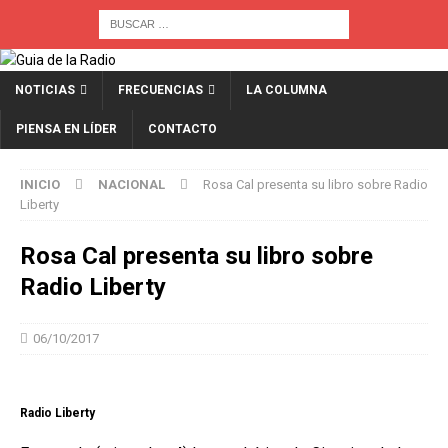
NOTICIAS
FRECUENCIAS
LA COLUMNA
PIENSA EN LÍDER
CONTACTO
INICIO
NACIONAL
Rosa Cal presenta su libro sobre Radio
Liberty
Rosa Cal presenta su libro sobre
Radio Liberty
06/10/2017
Radio Liberty