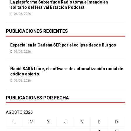
La plataforma Subterfuge Radio toma el mando en
solitario del festival Estación Podcast
06/08/2026
PUBLICACIONES RECIENTES
Especial en la Cadena SER por el eclipse desde Burgos
06/08/2026
Nació SARA Libre, el software de automatización radial de
código abierto
06/08/2026
PUBLICACIONES POR FECHA
AGOSTO 2026
L
M
X
J
V
S
D