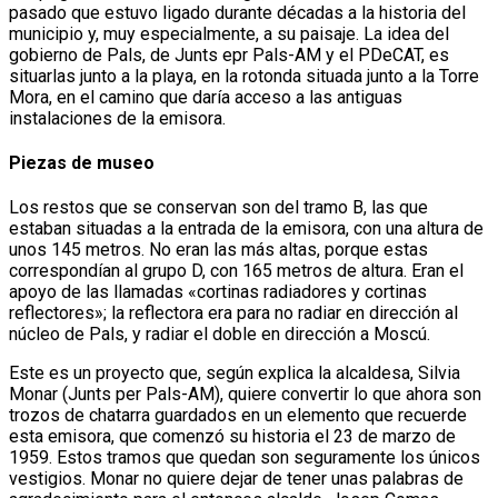
pasado que estuvo ligado durante décadas a la historia del
municipio y, muy especialmente, a su paisaje. La idea del
gobierno de Pals, de Junts epr Pals-AM y el PDeCAT, es
situarlas junto a la playa, en la rotonda situada junto a la Torre
Mora, en el camino que daría acceso a las antiguas
instalaciones de la emisora.
Piezas de museo
Los restos que se conservan son del tramo B, las que
estaban situadas a la entrada de la emisora, con una altura de
unos 145 metros. No eran las más altas, porque estas
correspondían al grupo D, con 165 metros de altura. Eran el
apoyo de las llamadas «cortinas radiadores y cortinas
reflectores»; la reflectora era para no radiar en dirección al
núcleo de Pals, y radiar el doble en dirección a Moscú.
Este es un proyecto que, según explica la alcaldesa, Silvia
Monar (Junts per Pals-AM), quiere convertir lo que ahora son
trozos de chatarra guardados en un elemento que recuerde
esta emisora, que comenzó su historia el 23 de marzo de
1959. Estos tramos que quedan son seguramente los únicos
vestigios. Monar no quiere dejar de tener unas palabras de