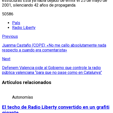
estructuras Esta ya había dejado de emitir el 25 de mayo de
2001, silenciando 42 años de propaganda.
50586
Pals
Radio Liberty
Previous
Juanma Castaño (COPE): «No me callo absolutamente nada
respecto a cuando era comentarista»
Next
Defenem Valencia pide al Gobierno que controle la radio
pública valenciana “para que no pase como en Catalunya”
Artículos relacionados
Autonomías
El techo de Radio Liberty convertido en un grafiti
gigante