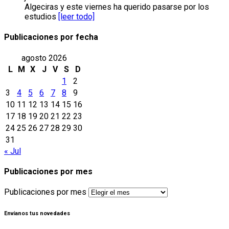
Algeciras y este viernes ha querido pasarse por los
estudios
[leer todo]
Publicaciones por fecha
agosto 2026
L
M
X
J
V
S
D
1
2
3
4
5
6
7
8
9
10
11
12
13
14
15
16
17
18
19
20
21
22
23
24
25
26
27
28
29
30
31
« Jul
Publicaciones por mes
Publicaciones por mes
Envíanos tus novedades