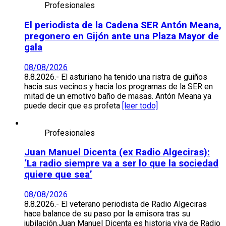
Profesionales
El periodista de la Cadena SER Antón Meana,
pregonero en Gijón ante una Plaza Mayor de
gala
08/08/2026
8.8.2026.- El asturiano ha tenido una ristra de guiños
hacia sus vecinos y hacia los programas de la SER en
mitad de un emotivo baño de masas. Antón Meana ya
puede decir que es profeta
[leer todo]
Profesionales
Juan Manuel Dicenta (ex Radio Algeciras):
‘La radio siempre va a ser lo que la sociedad
quiere que sea’
08/08/2026
8.8.2026.- El veterano periodista de Radio Algeciras
hace balance de su paso por la emisora tras su
jubilación.Juan Manuel Dicenta es historia viva de Radio