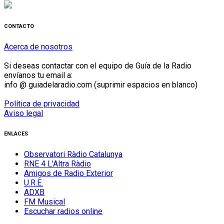
CONTACTO
Acerca de nosotros
Si deseas contactar con el equipo de Guía de la Radio
envíanos tu email a:
info @ guiadelaradio.com (suprimir espacios en blanco)
Política de privacidad
Aviso legal
ENLACES
Observatori Ràdio Catalunya
RNE 4 L'Altra Ràdio
Amigos de Radio Exterior
U.R.E.
ADXB
FM Musical
Escuchar radios online