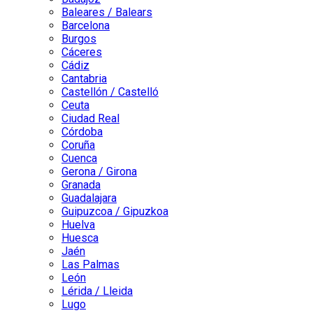
Baleares / Balears
Barcelona
Burgos
Cáceres
Cádiz
Cantabria
Castellón / Castelló
Ceuta
Ciudad Real
Córdoba
Coruña
Cuenca
Gerona / Girona
Granada
Guadalajara
Guipuzcoa / Gipuzkoa
Huelva
Huesca
Jaén
Las Palmas
León
Lérida / Lleida
Lugo