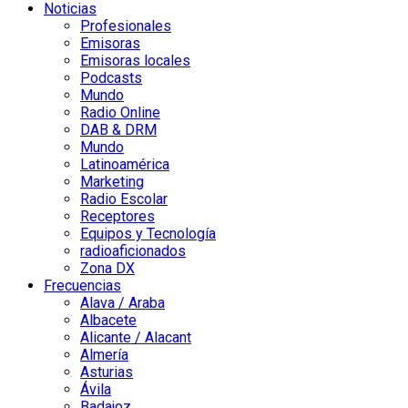
Noticias
Profesionales
Emisoras
Emisoras locales
Podcasts
Mundo
Radio Online
DAB & DRM
Mundo
Latinoamérica
Marketing
Radio Escolar
Receptores
Equipos y Tecnología
radioaficionados
Zona DX
Frecuencias
Alava / Araba
Albacete
Alicante / Alacant
Almería
Asturias
Ávila
Badajoz