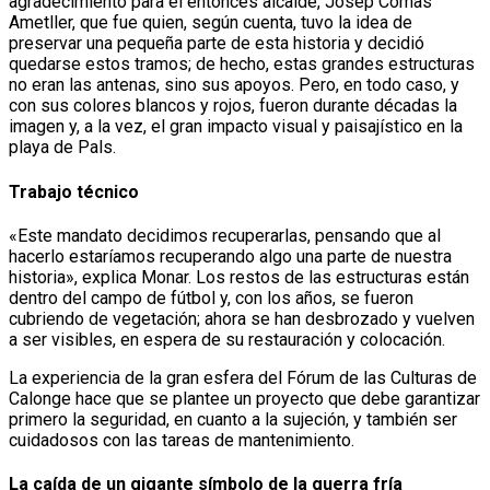
agradecimiento para el entonces alcalde, Josep Comas
Ametller, que fue quien, según cuenta, tuvo la idea de
preservar una pequeña parte de esta historia y decidió
quedarse estos tramos; de hecho, estas grandes estructuras
no eran las antenas, sino sus apoyos. Pero, en todo caso, y
con sus colores blancos y rojos, fueron durante décadas la
imagen y, a la vez, el gran impacto visual y paisajístico en la
playa de Pals.
Trabajo técnico
«Este mandato decidimos recuperarlas, pensando que al
hacerlo estaríamos recuperando algo una parte de nuestra
historia», explica Monar. Los restos de las estructuras están
dentro del campo de fútbol y, con los años, se fueron
cubriendo de vegetación; ahora se han desbrozado y vuelven
a ser visibles, en espera de su restauración y colocación.
La experiencia de la gran esfera del Fórum de las Culturas de
Calonge hace que se plantee un proyecto que debe garantizar
primero la seguridad, en cuanto a la sujeción, y también ser
cuidadosos con las tareas de mantenimiento.
La caída de un gigante símbolo de la guerra fría