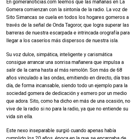
En gomeranoticias.com leemos que las mañanas en La
Gomera comienzan con la sintonía de la radio. La voz de
Sito Simancas se cuela en todos los hogares gomeros a
través de la señal de Onda Tagoror, que logra superar las
barreras de nuestra escarpada e intrincada orografía para
llegar a los caseríos más dispersos de nuestra isla.
Su voz dulce, simpática, inteligente y carismática
consigue arrancar una sonrisa mañanera que impulsa a
salir de la cama hasta al más remolón. Son más de 68
años vinculado a las ondas, emitiendo en directo, día tras
día, de forma incansable, siendo todo un ejemplo para la
sociedad gomera de dedicación y esmero por un medio
que adora. Sito, como ha dicho en más de una ocasión, no
vive de la radio si no para la radio, ya que no entiende su
vida sin ella.
Este nexo inseparable surgió cuando apenas había
cumplido los 20 años, época en la que se encargaba de