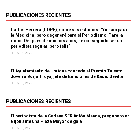
PUBLICACIONES RECIENTES
Carlos Herrera (COPE), sobre sus estudios: “Yo nací para
la Medicina, pero degeneré para el Periodismo. Para la
radio. Después de muchos años, he conseguido ser un
periodista regular, pero feliz”
08/08/2026
El Ayuntamiento de Ubrique concede el Premio Talento
Joven a Borja Troya, jefe de Emisiones de Radio Sevilla
08/08/2026
PUBLICACIONES RECIENTES
El periodista de la Cadena SER Antón Meana, pregonero en
Gijón ante una Plaza Mayor de gala
08/08/2026