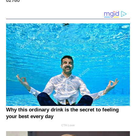
62780