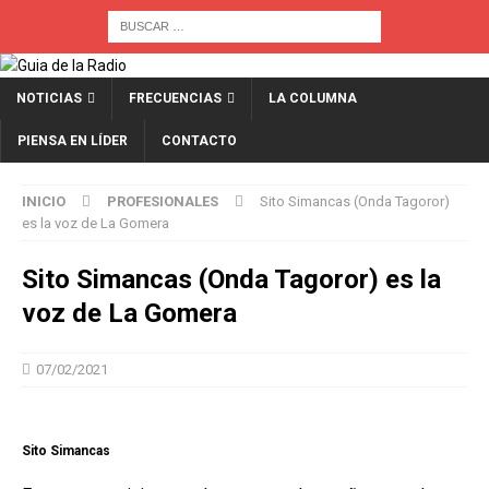
NOTICIAS
FRECUENCIAS
LA COLUMNA
PIENSA EN LÍDER
CONTACTO
INICIO
PROFESIONALES
Sito Simancas (Onda Tagoror)
es la voz de La Gomera
Sito Simancas (Onda Tagoror) es la
voz de La Gomera
07/02/2021
Sito Simancas