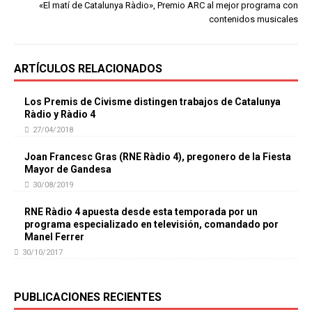
«El matí de Catalunya Ràdio», Premio ARC al mejor programa con
contenidos musicales
ARTÍCULOS RELACIONADOS
Los Premis de Civisme distingen trabajos de Catalunya
Ràdio y Ràdio 4
27/04/2018
Joan Francesc Gras (RNE Ràdio 4), pregonero de la Fiesta
Mayor de Gandesa
30/08/2019
RNE Ràdio 4 apuesta desde esta temporada por un
programa especializado en televisión, comandado por
Manel Ferrer
30/10/2017
PUBLICACIONES RECIENTES