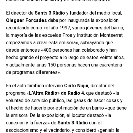
El director de
Sants 3 Ràdio
y fundador del medio local,
Oleguer Forcades
daba por inaugurada la exposición
recordando como «el año 1997, varios jóvenes del barrio,
la mayoría de las escuelas Proa y Institución Montserrat
empezamos a crear esta emisora», subrayando que
desde entonces «400 personas han colaborado y han
hecho grande el proyecto a lo largo de estos veinte años,
y actualmente, unas 150 personas hacen una cuarentena
de programas diferentes».
En el acto también intervino
Cinto Niqui,
director del
programa «
L’Altra Ràdio» de Radio 4
, que destacó «la
voluntad de servicio público, las ganas de hacer cosas y
el hecho de hacerlo por estimación de un barrio «que tiene
la emisora. De la exposición, el locutor destacó «la
conexión y la fuerza» de
Sants 3 Ràdio
con el
asociacionismo y el vecindario, y consideró «genial» la