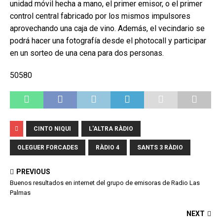
unidad móvil hecha a mano, el primer emisor, o el primer
control central fabricado por los mismos impulsores
aprovechando una caja de vino. Además, el vecindario se
podrá hacer una fotografía desde el photocall y participar
en un sorteo de una cena para dos personas.
50580
CINTO NIQUI
L'ALTRA RÀDIO
OLEGUER FORCADES
RÀDIO 4
SANTS 3 RÀDIO
PREVIOUS
Buenos resultados en internet del grupo de emisoras de Radio Las
Palmas
NEXT