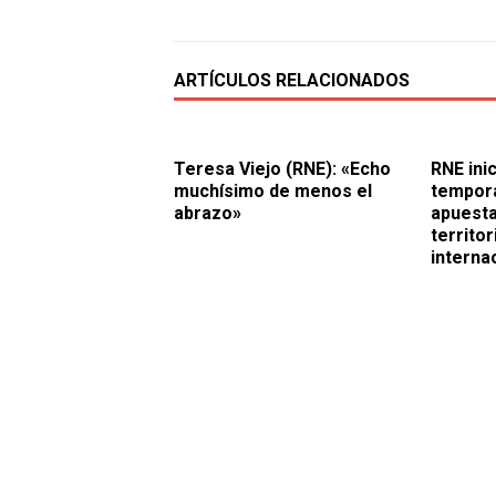
ARTÍCULOS RELACIONADOS
Teresa Viejo (RNE): «Echo
RNE ini
muchísimo de menos el
tempora
abrazo»
apuesta
territor
interna