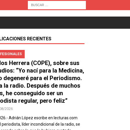
LICACIONES RECIENTES
FESIONALES
los Herrera (COPE), sobre sus
udios: “Yo nací para la Medicina,
o degeneré para el Periodismo.
a la radio. Después de muchos
s, he conseguido ser un
odista regular, pero feliz”
08/2026
026.- Adrián López escribe en lecturas.com
 periodista, líder incondicional de la radio, se