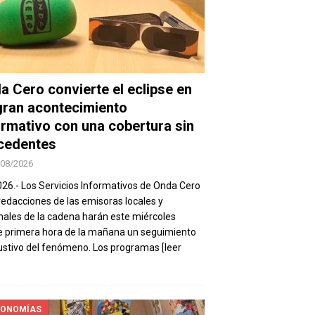
a Cero convierte el eclipse en
gran acontecimiento
ormativo con una cobertura sin
cedentes
/08/2026
026.- Los Servicios Informativos de Onda Cero
 redacciones de las emisoras locales y
nales de la cadena harán este miércoles
 primera hora de la mañana un seguimiento
stivo del fenómeno. Los programas
[leer
ONOMÍAS