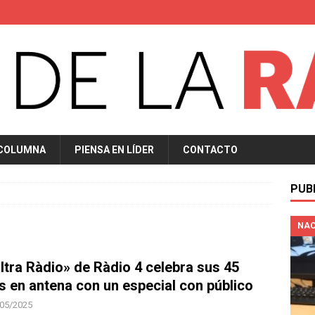
 COLUMNA
PIENSA EN LÍDER
CONTACTO
PUB
NAC
altra Ràdio» de Ràdio 4 celebra sus 45
s en antena con un especial con público
05/2025