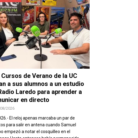
 Cursos de Verano de la UC
van a sus alumnos a un estudio
Radio Laredo para aprender a
unicar en directo
/08/2026
026.- El reloj apenas marcaba un par de
os para salir en antena cuando Samuel
 empezó a notar el cosquilleo en el