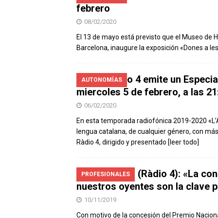
febrero
08/02/2020
El 13 de mayo está previsto que el Museo de H
Barcelona, ​​inaugure la exposición «Dones a le
RNE Ràdio 4 emite un Especial
AUTONOMÍAS
miercoles 5 de febrero, a las 2
06/02/2020
En esta temporada radiofónica 2019-2020 «L’A
lengua catalana, de cualquier género, con más
Ràdio 4, dirigido y presentado
[leer todo]
Cinto Niqui (Ràdio 4): «La con
PROFESIONALES
nuestros oyentes son la clave 
10/11/2019
Con motivo de la concesión del Premio Nacion