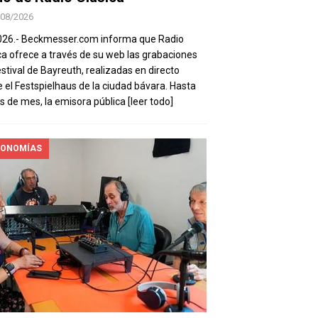
/08/2026
026.- Beckmesser.com informa que Radio
ca ofrece a través de su web las grabaciones
estival de Bayreuth, realizadas en directo
 el Festspielhaus de la ciudad bávara. Hasta
es de mes, la emisora pública
[leer todo]
ONOMÍAS