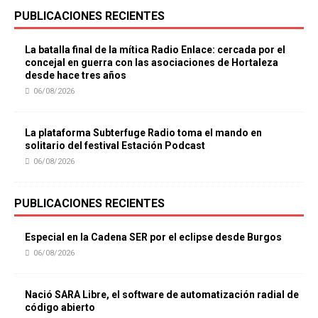
PUBLICACIONES RECIENTES
La batalla final de la mítica Radio Enlace: cercada por el
concejal en guerra con las asociaciones de Hortaleza
desde hace tres años
06/08/2026
La plataforma Subterfuge Radio toma el mando en
solitario del festival Estación Podcast
06/08/2026
PUBLICACIONES RECIENTES
Especial en la Cadena SER por el eclipse desde Burgos
06/08/2026
Nació SARA Libre, el software de automatización radial de
código abierto