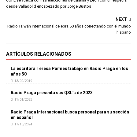
COPE se vuelca con las elecciones de Castilla y León con un especial
desde Valladolid encabezado por Jorge Bustos
NEXT
Radio Taiwán Internacional celebra 50 años conectando con el mundo
hispano
ARTÍCULOS RELACIONADOS
La escritora Teresa Pàmies trabajó en Radio Praga en los
años 50
13/09/2019
Radio Praga presenta sus QSL’s de 2023
11/01/2023
Radio Praga Internacional busca personal para su sección
en español
17/10/2024