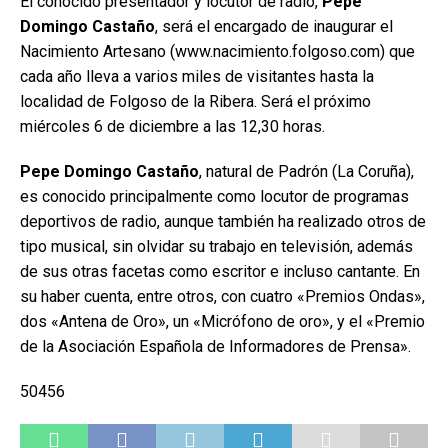
El conocido presentador y locutor de radio,
Pepe
Domingo Castaño
, será el encargado de inaugurar el
Nacimiento Artesano (www.nacimiento.folgoso.com) que
cada año lleva a varios miles de visitantes hasta la
localidad de Folgoso de la Ribera. Será el próximo
miércoles 6 de diciembre a las 12,30 horas.
Pepe Domingo Castaño
, natural de Padrón (La Coruña),
es conocido principalmente como locutor de programas
deportivos de radio, aunque también ha realizado otros de
tipo musical, sin olvidar su trabajo en televisión, además
de sus otras facetas como escritor e incluso cantante. En
su haber cuenta, entre otros, con cuatro «Premios Ondas»,
dos «Antena de Oro», un «Micrófono de oro», y el «Premio
de la Asociación Española de Informadores de Prensa».
50456