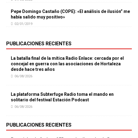
Pepe Domingo Castaño (COPE): «El análisis de ilusión” me
había salido muy positivo»
02/01/2019
PUBLICACIONES RECIENTES
La batalla final de la mítica Radio Enlace: cercada por el
concejal en guerra con las asociaciones de Hortaleza
desde hace tres años
06/08/2026
La plataforma Subterfuge Radio toma el mando en
solitario del festival Estación Podcast
06/08/2026
PUBLICACIONES RECIENTES