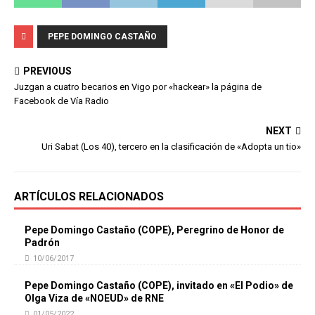
PEPE DOMINGO CASTAÑO
PREVIOUS
Juzgan a cuatro becarios en Vigo por «hackear» la página de
Facebook de Vía Radio
NEXT
Uri Sabat (Los 40), tercero en la clasificación de «Adopta un tio»
ARTÍCULOS RELACIONADOS
Pepe Domingo Castaño (COPE), Peregrino de Honor de
Padrón
10/06/2017
Pepe Domingo Castaño (COPE), invitado en «El Podio» de
Olga Viza de «NOEUD» de RNE
01/05/2022