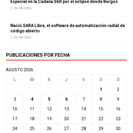
Especial en la Cadena SER por el eclipse desde Burgos
06/08/2026
Nació SARA Libre, el software de automatización radial de
código abierto
06/08/2026
PUBLICACIONES POR FECHA
AGOSTO 2026
L
M
X
J
V
S
D
1
2
3
4
5
6
7
8
9
10
11
12
13
14
15
16
17
18
19
20
21
22
23
24
25
26
27
28
29
30