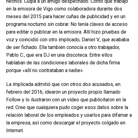
hechos. Culpa a un amigo despechado. Contó que trabajó
en la emisora de Vigo como colaboradora durante dos
meses del 2015 para hacer cuñas de publicidad y en un
programa nocturno sin cobrar. No tenía claves de acceso
para editar o publicar en la emisora. Allí hizo pruebas de
voz y coincidió con otro implicado, Daniel V., que acababa
de ser fichado. Ella también conocía a otro trabajador,
Pablo C., que era DJ en una discoteca. Entre ellos
hablaban de las condiciones laborales de dicha firma
porque «allí no contrataban a nadie».
La implicada admitió que con otros dos acusados, en
febrero del 2016, idearon un proyecto propio llamado
Follow y lo ilustraron con un vídeo que publicitaron en la
red. Cree que cualquiera pudo coger esos datos sobre la
relación laboral de los empleados y usarlos para difamar a
la empresa, así como descargar el proyecto colgado en
Internet.