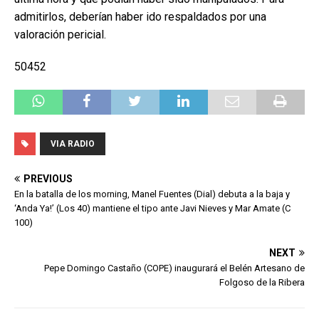
admitirlos, deberían haber ido respaldados por una
valoración pericial.
50452
VIA RADIO
PREVIOUS
En la batalla de los morning, Manel Fuentes (Dial) debuta a la baja y
‘Anda Ya!’ (Los 40) mantiene el tipo ante Javi Nieves y Mar Amate (C
100)
NEXT
Pepe Domingo Castaño (COPE) inaugurará el Belén Artesano de
Folgoso de la Ribera