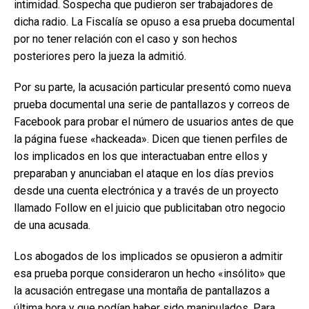
intimidad. Sospecha que pudieron ser trabajadores de
dicha radio. La Fiscalía se opuso a esa prueba documental
por no tener relación con el caso y son hechos
posteriores pero la jueza la admitió.
Por su parte, la acusación particular presentó como nueva
prueba documental una serie de pantallazos y correos de
Facebook para probar el número de usuarios antes de que
la página fuese «hackeada». Dicen que tienen perfiles de
los implicados en los que interactuaban entre ellos y
preparaban y anunciaban el ataque en los días previos
desde una cuenta electrónica y a través de un proyecto
llamado Follow en el juicio que publicitaban otro negocio
de una acusada.
Los abogados de los implicados se opusieron a admitir
esa prueba porque consideraron un hecho «insólito» que
la acusación entregase una montaña de pantallazos a
última hora y que podían haber sido manipulados. Para