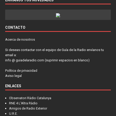
ENVÍANOS TUS NOVEDADES
CONTACTO
Acerca de nosotros
Si deseas contactar con el equipo de Guía de la Radio envíanos tu
email a:
info @ guiadelaradio.com (suprimir espacios en blanco)
Política de privacidad
Aviso legal
ENLACES
Observatori Ràdio Catalunya
RNE 4 L'Altra Ràdio
Amigos de Radio Exterior
U.R.E.