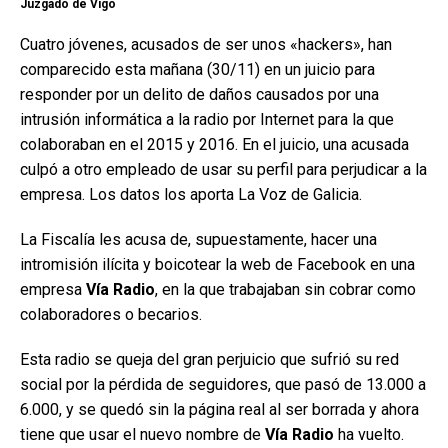
Juzgado de Vigo
Cuatro jóvenes, acusados de ser unos «hackers», han
comparecido esta mañana (30/11) en un juicio para
responder por un delito de daños causados por una
intrusión informática a la radio por Internet para la que
colaboraban en el 2015 y 2016. En el juicio, una acusada
culpó a otro empleado de usar su perfil para perjudicar a la
empresa. Los datos los aporta La Voz de Galicia.
La Fiscalía les acusa de, supuestamente, hacer una
intromisión ilícita y boicotear la web de Facebook en una
empresa
Vía Radio
, en la que trabajaban sin cobrar como
colaboradores o becarios.
Esta radio se queja del gran perjuicio que sufrió su red
social por la pérdida de seguidores, que pasó de 13.000 a
6.000, y se quedó sin la página real al ser borrada y ahora
tiene que usar el nuevo nombre de
Vía Radio
ha vuelto.