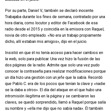
Por su parte, Daniel V., también se declaró inocente.
Trabajaba durante los fines de semana, contratado por una
hora diaria, como locutor y editor de Facebook de esa
radio desde el 2015 y coincidía en la emisora con Raquel,
novia de otro empleado. «No era un trabajo propiamente
dicho, allí estaban mis amigos», dijo en el juicio.
Insistió en que él no tenía acceso para hacer cambios en
la web, solo para publicar. Una vez hizo la fusión de las
dos páginas de la radio. Admite que solo una vez pudo
conocer la contraseña para realizar modificaciones porque
un día hizo una gestión con un jefe que la sabía. Recordó
que Pablo C. era de los pocos que tenían la clave y «nadie
se la daba a otros». El día del ataque en el que hubo una
intromisión ilegítima en la página y se cambiaron las
claves, se quedó sorprendido, llamó a Raquel porque salía
su nombre y «ella me dijo que no sabía nada». Él también