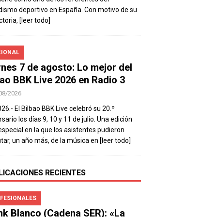
dismo deportivo en España. Con motivo de su
ctoria,
[leer todo]
IONAL
rnes 7 de agosto: Lo mejor del
bao BBK Live 2026 en Radio 3
08/2026
026.- El Bilbao BBK Live celebró su 20.º
sario los días 9, 10 y 11 de julio. Una edición
special en la que los asistentes pudieron
utar, un año más, de la música en
[leer todo]
LICACIONES RECIENTES
FESIONALES
nk Blanco (Cadena SER): «La