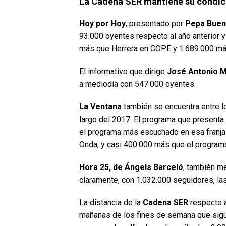
La Cadena SER mantiene su condició
Hoy por Hoy
, presentado por
Pepa Bueno
93.000 oyentes respecto al año anterior 
más que Herrera en COPE y 1.689.000 má
El informativo que dirige
José Antonio M
a mediodía con 547.000 oyentes.
La Ventana
también se encuentra entre l
largo del 2017. El programa que presenta
el programa más escuchado en esa franja 
Onda, y casi 400.000 más que el program
Hora 25, de Ángels Barceló
, también me
claramente, con 1.032.000 seguidores, las
La distancia de la
Cadena SER
respecto a
mañanas de los fines de semana que sig