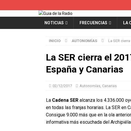
NOTICIAS
FRECUENCIAS
LA 
INICIO
AUTONOMÍAS
La SER cierra
La SER cierra el 20
España y Canarias
02/12/2017
Autonomías
,
Canarias
La
Cadena SER
alcanza los 4.336.000 oy
en todas las franjas horarias. La SER en 
Consigue 9.000 más que en la ola anterio
informativa más escuchada del Archipiéla