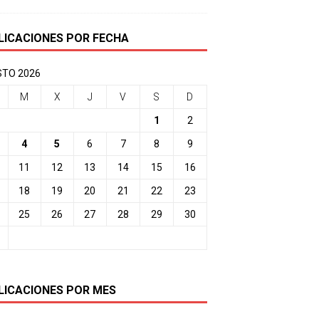
LICACIONES POR FECHA
TO 2026
M
X
J
V
S
D
1
2
4
5
6
7
8
9
11
12
13
14
15
16
18
19
20
21
22
23
25
26
27
28
29
30
LICACIONES POR MES