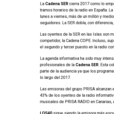
La
Cadena SER
cierra 2017 como lo empe
tramos horarios de la radio en España. La
lunes a viernes, más de un millón y medi
seguidores. La SER dobla, con diferencia, 
Las oyentes de la SER en las Islas son m
competidor, la Cadena COPE. Incluso, s
el segundo y tercer puesto en la radio con
La agenda informativa ha sido muy intens
profesionales de la
Cadena SER
. Esta c
parte de la audiencia ya que los programa
lo largo del 2017.
Las emisoras del grupo PRISA alcanzan en
43% de los oyentes de la radio informativ
musicales de PRISA RADIO en Canarias, ag
LOS40
sigue siendo la emisora más escuc