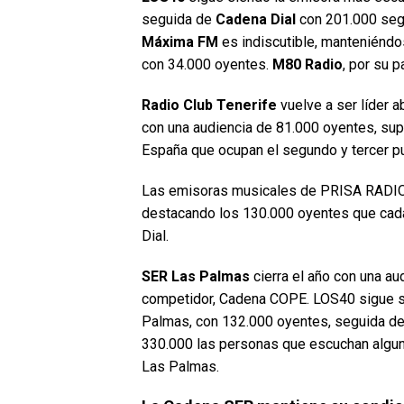
seguida de
Cadena Dial
con 201.000 segu
Máxima FM
es indiscutible, manteniéndo
con 34.000 oyentes.
M80 Radio
, por su p
Radio Club Tenerife
vuelve a ser líder ab
con una audiencia de 81.000 oyentes, su
España que ocupan el segundo y tercer p
Las emisoras musicales de PRISA RADIO e
destacando los 130.000 oyentes que cada
Dial.
SER Las Palmas
cierra el año con una au
competidor, Cadena COPE. LOS40 sigue si
Palmas, con 132.000 oyentes, seguida de 
330.000 las personas que escuchan alguna
Las Palmas.