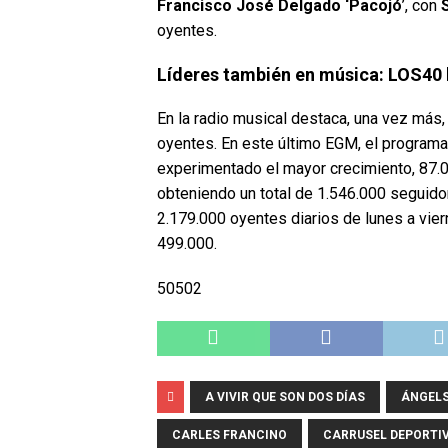
Francisco José Delgado ‘Pacojó
’, con
oyentes.
Líderes también en música: LOS40
En la radio musical destaca, una vez más,
oyentes. En este último EGM, el programa
experimentado el mayor crecimiento, 87.0
obteniendo un total de 1.546.000 seguido
2.179.000 oyentes diarios de lunes a vi
499.000.
50502
A VIVIR QUE SON DOS DÍAS
ÁNGELS
CARLES FRANCINO
CARRUSEL DEPORTI