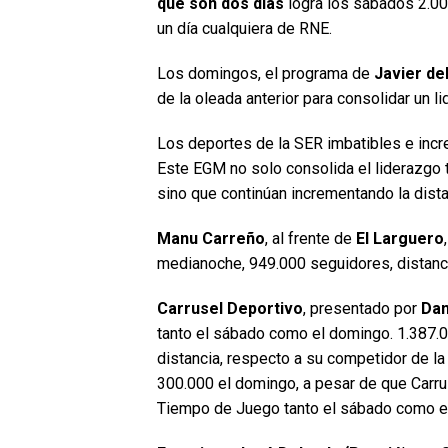
que son dos días
logra los sábados 2.00
un día cualquiera de RNE.
Los domingos, el programa de
Javier de
de la oleada anterior para consolidar un 
Los deportes de la SER imbatibles e incr
Este EGM no solo consolida el liderazgo 
sino que continúan incrementando la dista
Manu Carreño
, al frente de
El Larguero
medianoche, 949.000 seguidores, distanc
Carrusel Deportivo
, presentado por
Dan
tanto el sábado como el domingo. 1.387.
distancia, respecto a su competidor de l
300.000 el domingo, a pesar de que Carru
Tiempo de Juego tanto el sábado como e