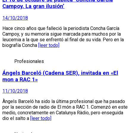
Campoy. La gran ilusión’
14/10/2018
Hace cinco años que falleció la periodista Concha García
Campoy, y su memoria sigue marcada para muchos por la
leucemia a la que se enfrentó al final de su vida. Pero en la
biografía Concha
[leer todo]
Profesionales
Ángels Barceló (Cadena SER), invitada en «El
mon a RAC 1»
11/10/2018
Àngels Barceló ha sido la última profesional que ha pasado
por la sección de radio de El món a RAC 1. Comenzó en este
medio, concretamente en Catalunya Ràdio, pero enseguida
dio el salto a
[leer todo]