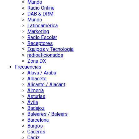
Mundo
Radio Online
DAB & DRM
Mundo
Latinoamérica
Marketing
Radio Escolar
Receptores
Equipos y Tecnología
radioaficionados
Zona DX
Frecuencias
Alava / Araba
Albacete
Alicante / Alacant
Almería
Asturias
Ávila
Badajoz
Baleares / Balears
Barcelona
Burgos
Cáceres
Cádiz