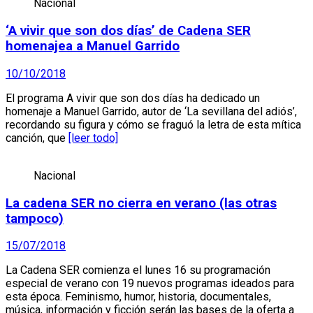
Nacional
‘A vivir que son dos días’ de Cadena SER
homenajea a Manuel Garrido
10/10/2018
El programa A vivir que son dos días ha dedicado un
homenaje a Manuel Garrido, autor de ‘La sevillana del adiós’,
recordando su figura y cómo se fraguó la letra de esta mítica
canción, que
[leer todo]
Nacional
La cadena SER no cierra en verano (las otras
tampoco)
15/07/2018
La Cadena SER comienza el lunes 16 su programación
especial de verano con 19 nuevos programas ideados para
esta época. Feminismo, humor, historia, documentales,
música, información y ficción serán las bases de la oferta a