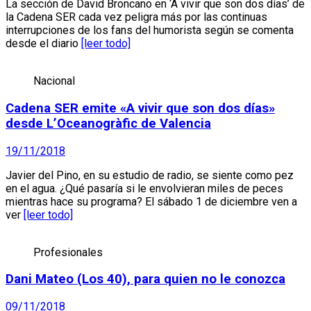
La sección de David Broncano en ‘A vivir que son dos días’ de
la Cadena SER cada vez peligra más por las continuas
interrupciones de los fans del humorista según se comenta
desde el diario
[leer todo]
Nacional
Cadena SER emite «A vivir que son dos días»
desde L’Oceanogràfic de Valencia
19/11/2018
Javier del Pino, en su estudio de radio, se siente como pez
en el agua. ¿Qué pasaría si le envolvieran miles de peces
mientras hace su programa? El sábado 1 de diciembre ven a
ver
[leer todo]
Profesionales
Dani Mateo (Los 40), para quien no le conozca
09/11/2018