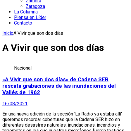
Zamora
Zaragoza
La Columna
Piensa en Líder
Contacto
Inicio
A Vivir que son dos días
A Vivir que son dos días
Nacional
«A Vivir que son dos días» de Cadena SER
rescata grabaciones de las inundaciones del
Vallés de 1962
16/08/2021
En una nueva edición de la sección ‘La Radio ya estaba allí’
queremos recordar coberturas que la Cadena SER hizo en
diferentes desastres naturales: inundaciones, incendios y
terremotos en los que nuestros micrófonos fueron testigos