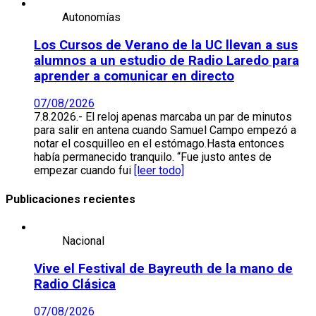
Autonomías
Los Cursos de Verano de la UC llevan a sus
alumnos a un estudio de Radio Laredo para
aprender a comunicar en directo
07/08/2026
7.8.2026.- El reloj apenas marcaba un par de minutos
para salir en antena cuando Samuel Campo empezó a
notar el cosquilleo en el estómago.Hasta entonces
había permanecido tranquilo. “Fue justo antes de
empezar cuando fui
[leer todo]
Publicaciones recientes
Nacional
Vive el Festival de Bayreuth de la mano de
Radio Clásica
07/08/2026