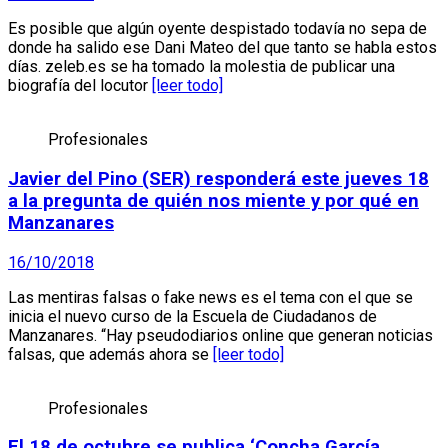
Es posible que algún oyente despistado todavía no sepa de
donde ha salido ese Dani Mateo del que tanto se habla estos
días. zeleb.es se ha tomado la molestia de publicar una
biografía del locutor
[leer todo]
Profesionales
Javier del Pino (SER) responderá este jueves 18
a la pregunta de quién nos miente y por qué en
Manzanares
16/10/2018
Las mentiras falsas o fake news es el tema con el que se
inicia el nuevo curso de la Escuela de Ciudadanos de
Manzanares. “Hay pseudodiarios online que generan noticias
falsas, que además ahora se
[leer todo]
Profesionales
El 18 de octubre se publica ‘Concha García