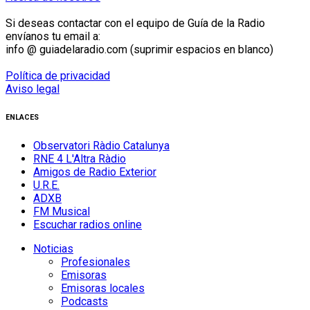
Si deseas contactar con el equipo de Guía de la Radio
envíanos tu email a:
info @ guiadelaradio.com (suprimir espacios en blanco)
Política de privacidad
Aviso legal
ENLACES
Observatori Ràdio Catalunya
RNE 4 L'Altra Ràdio
Amigos de Radio Exterior
U.R.E.
ADXB
FM Musical
Escuchar radios online
Noticias
Profesionales
Emisoras
Emisoras locales
Podcasts