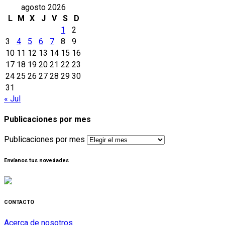
agosto 2026
L
M
X
J
V
S
D
1
2
3
4
5
6
7
8
9
10
11
12
13
14
15
16
17
18
19
20
21
22
23
24
25
26
27
28
29
30
31
« Jul
Publicaciones por mes
Publicaciones por mes
Envíanos tus novedades
CONTACTO
Acerca de nosotros