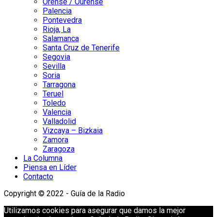
Orense / Ourense
Palencia
Pontevedra
Rioja, La
Salamanca
Santa Cruz de Tenerife
Segovia
Sevilla
Soria
Tarragona
Teruel
Toledo
Valencia
Valladolid
Vizcaya – Bizkaia
Zamora
Zaragoza
La Columna
Piensa en Líder
Contacto
Copyright © 2022 - Guía de la Radio
Utilizamos cookies para asegurar que damos la mejor