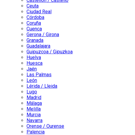
Castellón / Castelló
Ceuta
Ciudad Real
Córdoba
Coruña
Cuenca
Gerona / Girona
Granada
Guadalajara
Guipuzcoa / Gipuzkoa
Huelva
Huesca
Jaén
Las Palmas
León
Lérida / Lleida
Lugo
Madrid
Málaga
Melilla
Murcia
Navarra
Orense / Ourense
Palencia