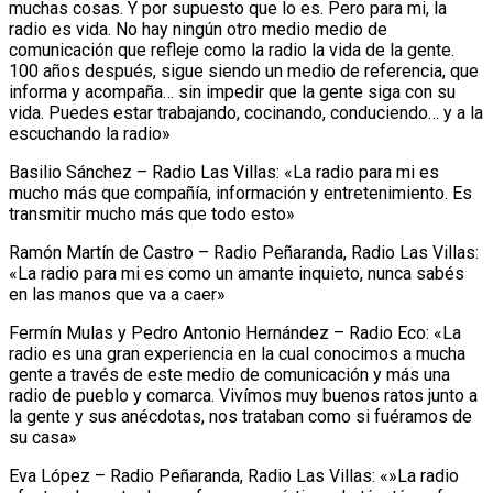
muchas cosas. Y por supuesto que lo es. Pero para mi, la
radio es vida. No hay ningún otro medio medio de
comunicación que refleje como la radio la vida de la gente.
100 años después, sigue siendo un medio de referencia, que
informa y acompaña… sin impedir que la gente siga con su
vida. Puedes estar trabajando, cocinando, conduciendo… y a la
escuchando la radio»
Basilio Sánchez – Radio Las Villas: «La radio para mi es
mucho más que compañía, información y entretenimiento. Es
transmitir mucho más que todo esto»
Ramón Martín de Castro – Radio Peñaranda, Radio Las Villas:
«La radio para mi es como un amante inquieto, nunca sabés
en las manos que va a caer»
Fermín Mulas y Pedro Antonio Hernández – Radio Eco: «La
radio es una gran experiencia en la cual conocimos a mucha
gente a través de este medio de comunicación y más una
radio de pueblo y comarca. Vivímos muy buenos ratos junto a
la gente y sus anécdotas, nos trataban como si fuéramos de
su casa»
Eva López – Radio Peñaranda, Radio Las Villas: «»La radio