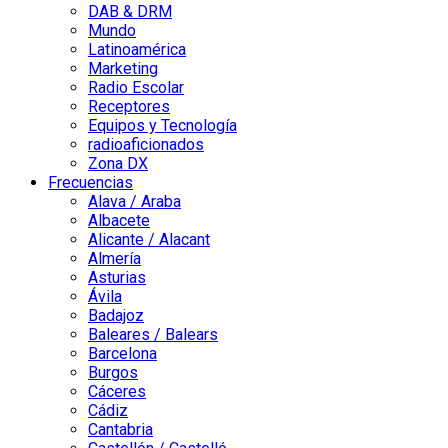
DAB & DRM
Mundo
Latinoamérica
Marketing
Radio Escolar
Receptores
Equipos y Tecnología
radioaficionados
Zona DX
Frecuencias
Alava / Araba
Albacete
Alicante / Alacant
Almería
Asturias
Ávila
Badajoz
Baleares / Balears
Barcelona
Burgos
Cáceres
Cádiz
Cantabria