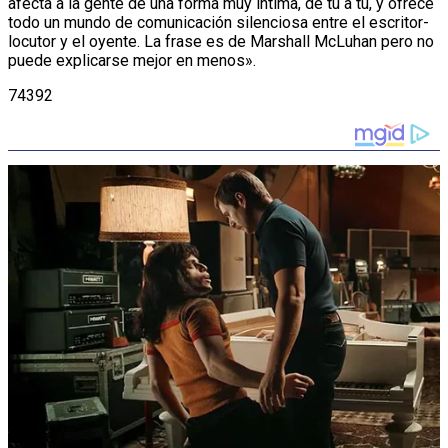
afecta a la gente de una forma muy íntima, de tú a tú, y ofrece
todo un mundo de comunicación silenciosa entre el escritor-
locutor y el oyente. La frase es de Marshall McLuhan pero no
puede explicarse mejor en menos».
74392