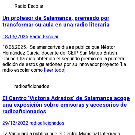
Radio Escolar
Un profesor de Salamanca, premiado por
transformar su aula en una radio literaria
18/06/2025
Radio Escolar
18.06.2025.- Salamancartvaldia.es publica que Néstor
Hernández García, docente del CEIP San Mateo British
Council, ha sido obtenido el segundo premio en la primera
edición de estos galardones por su innovador proyecto ‘La
radio escolar como
[leer todo]
radioaficionados
El Centro ‘Victoria Adrados’ de Salamanca acoge
una exposición sobre emisoras y accesorios de
radioaficionados
29/12/2022
radioaficionados
La Vanguardia publica que el Centro Municipal Integrado