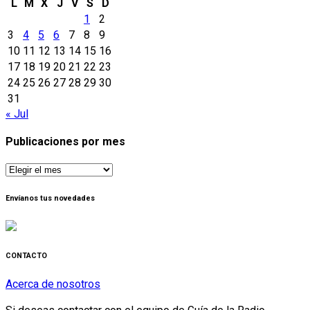
L
M
X
J
V
S
D
1
2
3
4
5
6
7
8
9
10
11
12
13
14
15
16
17
18
19
20
21
22
23
24
25
26
27
28
29
30
31
« Jul
Publicaciones por mes
Publicaciones
por
mes
Envíanos tus novedades
CONTACTO
Acerca de nosotros