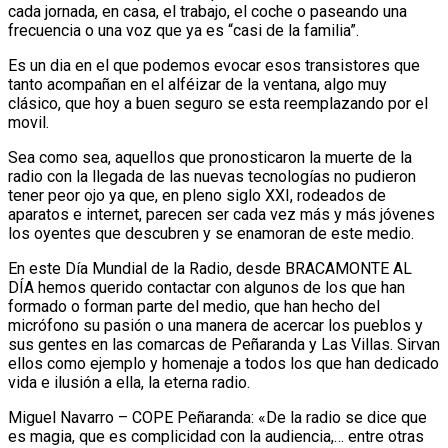
cada jornada, en casa, el trabajo, el coche o paseando una
frecuencia o una voz que ya es “casi de la familia”.
Es un dia en el que podemos evocar esos transistores que
tanto acompañan en el alféizar de la ventana, algo muy
clásico, que hoy a buen seguro se esta reemplazando por el
movil.
Sea como sea, aquellos que pronosticaron la muerte de la
radio con la llegada de las nuevas tecnologías no pudieron
tener peor ojo ya que, en pleno siglo XXI, rodeados de
aparatos e internet, parecen ser cada vez más y más jóvenes
los oyentes que descubren y se enamoran de este medio.
En este Día Mundial de la Radio, desde BRACAMONTE AL
DÍA hemos querido contactar con algunos de los que han
formado o forman parte del medio, que han hecho del
micrófono su pasión o una manera de acercar los pueblos y
sus gentes en las comarcas de Peñaranda y Las Villas. Sirvan
ellos como ejemplo y homenaje a todos los que han dedicado
vida e ilusión a ella, la eterna radio.
Miguel Navarro – COPE Peñaranda: «De la radio se dice que
es magia, que es complicidad con la audiencia,… entre otras