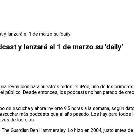
 y lanzará el 1 de marzo su ‘daily’
cast y lanzará el 1 de marzo su ‘daily’
a revolución para nuestros oídos: el iPod, uno de los primeros 
e el público. Desde entonces, los podcasts no han parado de cre
empo de escucha y ahora invierte 9,5 horas a la semana, según dat
escuchar más podcasts que el año pasado. Los hay para todos lo
avés de los ojos.
e The Guardian Ben Hammersley. Lo hizo en 2004, justo antes de 