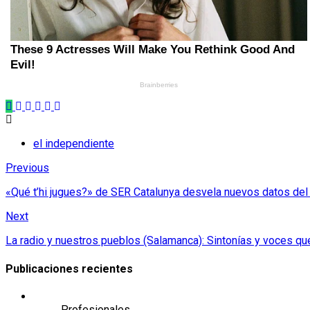
el independiente
Previous
«Qué t’hi jugues?» de SER Catalunya desvela nuevos datos del 
Next
La radio y nuestros pueblos (Salamanca): Sintonías y voces que
Publicaciones recientes
Profesionales