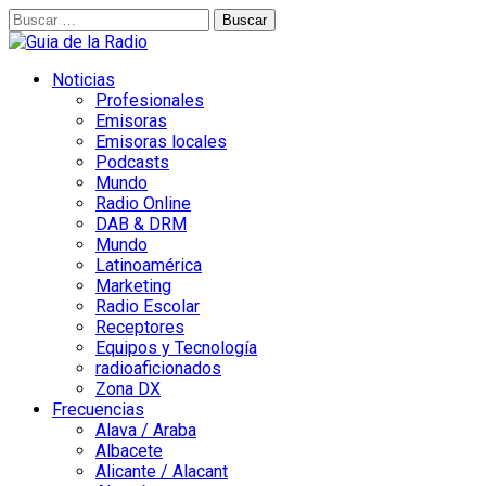
Buscar:
Noticias
Profesionales
Emisoras
Emisoras locales
Podcasts
Mundo
Radio Online
DAB & DRM
Mundo
Latinoamérica
Marketing
Radio Escolar
Receptores
Equipos y Tecnología
radioaficionados
Zona DX
Frecuencias
Alava / Araba
Albacete
Alicante / Alacant