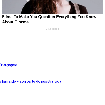
‘Barçagate’
 han sido y son parte de nuestra vida