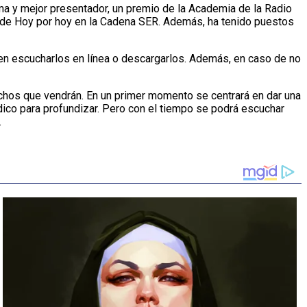
ma y mejor presentador, un premio de la Academia de la Radio
rio de Hoy por hoy en la Cadena SER. Además, ha tenido puestos
den escucharlos en línea o descargarlos. Además, en caso de no
uchos que vendrán. En un primer momento se centrará en dar una
dico para profundizar. Pero con el tiempo se podrá escuchar
.