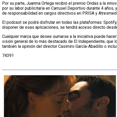
Por su parte, Juanma Ortega recibió el premio Ondas a la inno
por su labor publicitaria en Carrusel Deportivo durante 4 años
de responsabilidad en cargos directivos en PRISA y Atresmed
El podcast se podrá disfrutar en todas las plataformas: Spoti
disponer de esas aplicaciones, se tendrá acceso directo desde
Cualquier marca que desee sumarse a la iniciativa puede hacer
visión general de lo más destacado de El Independiente, que l
también la opinión del director Casimiro García-Abadillo o inc
74391