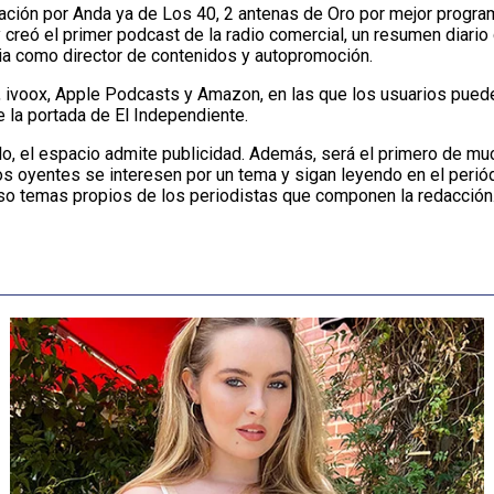
vación por Anda ya de Los 40, 2 antenas de Oro por mejor progra
, y creó el primer podcast de la radio comercial, un resumen dia
ia como director de contenidos y autopromoción.
fy, ivoox, Apple Podcasts y Amazon, en las que los usuarios pue
 la portada de El Independiente.
lo, el espacio admite publicidad. Además, será el primero de m
os oyentes se interesen por un tema y sigan leyendo en el perió
luso temas propios de los periodistas que componen la redacción