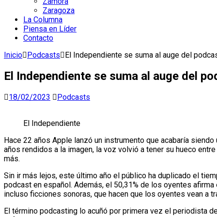
Zamora
Zaragoza
La Columna
Piensa en Líder
Contacto
Inicio
Podcasts
El Independiente se suma al auge del podcast
El Independiente se suma al auge del pod
18/02/2023
Podcasts
El Independiente
Hace 22 años Apple lanzó un instrumento que acabaría siendo un
años rendidos a la imagen, la voz volvió a tener su hueco entr
más.
Sin ir más lejos, este último año el público ha duplicado el ti
podcast en español. Además, el 50,31% de los oyentes afirma 
incluso ficciones sonoras, que hacen que los oyentes vean a tr
El término podcasting lo acuñó por primera vez el periodista d