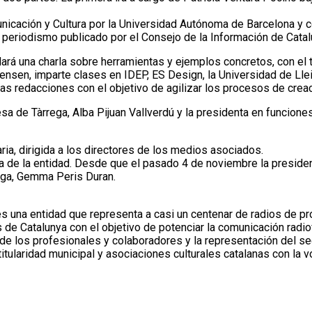
icación y Cultura por la Universidad Autónoma de Barcelona y c
l y periodismo publicado por el Consejo de la Información de Catal
á una charla sobre herramientas y ejemplos concretos, con el tít
ensen, imparte clases en IDEP, ES Design, la Universidad de Lle
las redacciones con el objetivo de agilizar los procesos de crea
esa de Tàrrega, Alba Pijuan Vallverdú y la presidenta en funcio
a, dirigida a los directores de los medios asociados.
ia de la entidad. Desde que el pasado 4 de noviembre la preside
rega, Gemma Peris Duran.
 una entidad que representa a casi un centenar de radios de pr
e Catalunya con el objetivo de potenciar la comunicación radio
 de los profesionales y colaboradores y la representación del se
tularidad municipal y asociaciones culturales catalanas con la 