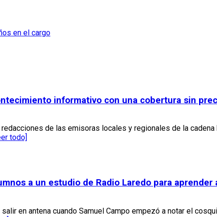
ños en el cargo
ontecimiento informativo con una cobertura sin pr
s redacciones de las emisoras locales y regionales de la cadena
eer todo]
lumnos a un estudio de Radio Laredo para aprender 
ara salir en antena cuando Samuel Campo empezó a notar el cosq