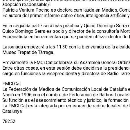
adopción responsable».
Patrícia Ventura Pocino es doctora cum laude en Medios, Comun
Es autora del primer informe sobre ética, inteligencia artificia
En la segunda parte será más práctica y Quico Domingo Serra dar
Quico Domingo Serra es socio y director de la consultoría Mort
Especialista en herramientas que se pueden utilizar dentro de 
La jornada empezará a las 11:30 con la bienvenida de la alcald
Museo Trepat de Tàrrega.
Previamente la FMCLCat celebrará su Asamblea General Ordinari
Entre otras cosas, en esta sesión debe decidirse la presidenc
cargo en funciones la vicepresidenta y directora de Ràdio Tàr
FMCLCat
La Federación de Medios de Comunicación Local de Cataluña es
Nació en 1996 con el nombre de Federación de Radios Locales d
Su función es el asesoramiento técnico y jurídico, la formación
La FMCLCat está integrada por emisoras de radios locales de ti
Catalunya.
78252