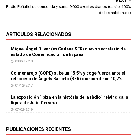
Radio Peñafiel se consolida y suma 9.000 oyentes diarios (casi el 100%
de los habitantes)
ARTÍCULOS RELACIONADOS
Miguel Ángel Oliver (ex Cadena SER) nuevo secretario de
estado de Comunicación de España
08/06/2018
Colmenarejo (COPE) sube un 15,5% y coge fuerza ante el
retroceso de Àngels Barceló (SER) que pierde un 10,7%
01/12/2017
La exposición ´Ibiza en la història de la ràdio´ reivindica la
figura de Julio Cervera
07/02/2019
PUBLICACIONES RECIENTES