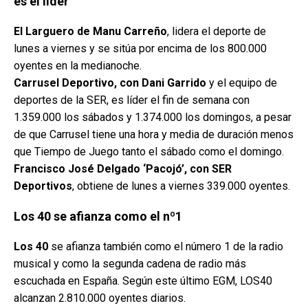
es el líder
El Larguero de Manu Carreño
, lidera el deporte de
lunes a viernes y se sitúa por encima de los 800.000
oyentes en la medianoche.
Carrusel Deportivo, con Dani Garrido
y el equipo de
deportes de la SER, es líder el fin de semana con
1.359.000 los sábados y 1.374.000 los domingos, a pesar
de que Carrusel tiene una hora y media de duración menos
que Tiempo de Juego tanto el sábado como el domingo.
Francisco José Delgado ‘Pacojó’, con SER
Deportivos
, obtiene de lunes a viernes 339.000 oyentes.
Los 40 se afianza como el nº1
Los 40
se afianza también como el número 1 de la radio
musical y como la segunda cadena de radio más
escuchada en España. Según este último EGM, LOS40
alcanzan 2.810.000 oyentes diarios.