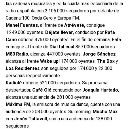
las cadenas musicales y es la cuarta más escuchada de la
radio española con 2.106.000 seguidores por delante de
Cadena 100, Onda Cero y Europa FM.
Manel Fuentes
, al frente de
Atrévete,
consigue
1.249.000 oyentes.
Déjate llevar
, conducido por
Rafa
Cano
obtiene 476.000 oyentes. En el fin de semana, Rafa
consigue al frente de
Dial tal cual
857.000seguidores.
M80 Radio
, alcanza 447.000 oyentes.
Jorge Sánchez
alcanza al frente
Wake up!
174.000 oyentes.
The Box
y
Los Residentes
son seguidos por 174.000 y 22.000
personas respectivamente.
Radiolé
obtiene 521.000 seguidores. Su programa
despertador,
Café Olé
conducido por
Joaquín Hurtado
,
alcanza una audiencia de 281.000 oyentes.
Máxima FM
, la emisora de música dance, cuenta con una
audiencia de 308.000 oyentes. Su morning,
Mucho Max
con
Jesús Taltavull
, suma una audiencia de 138.000
seguidores.