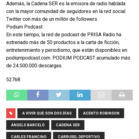
Además, la Cadena SER es la emisora de radio hablada
con la mayor comunidad de seguidores en la red social
Twitter con más de un millón de followers.
Podium Podcast
En este tiempo, la red de podcast de PRISA Radio ha
estrenado más de 50 productos a la carta de ficción,
entretenimiento y periodismo, que están disponibles en
podiumpodcast.com. PODIUM PODCAST acumulado más
de 24.500.000 descargas.
52768
A VIVIR QUE SON DOS DÍAS
ACENTO ROBINSON
ÁNGELS BARCELÓ
CADENA SER
CARLES FRANCINO
CARRUSEL DEPORTIVO