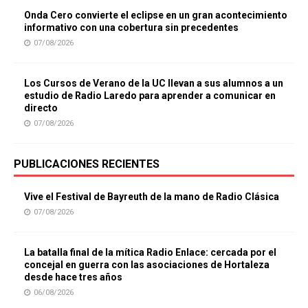
Onda Cero convierte el eclipse en un gran acontecimiento
informativo con una cobertura sin precedentes
07/08/2026
Los Cursos de Verano de la UC llevan a sus alumnos a un
estudio de Radio Laredo para aprender a comunicar en
directo
07/08/2026
PUBLICACIONES RECIENTES
Vive el Festival de Bayreuth de la mano de Radio Clásica
07/08/2026
La batalla final de la mítica Radio Enlace: cercada por el
concejal en guerra con las asociaciones de Hortaleza
desde hace tres años
06/08/2026