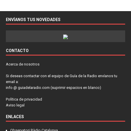
ENVÍANOS TUS NOVEDADES
CONTACTO
Acerca de nosotros
Si deseas contactar con el equipo de Guía de la Radio envíanos tu
email a:
info @ guiadelaradio.com (suprimir espacios en blanco)
Política de privacidad
Aviso legal
ENLACES
Observatori Ràdio Catalunya