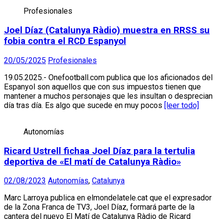
Profesionales
Joel Díaz (Catalunya Ràdio) muestra en RRSS su
fobia contra el RCD Espanyol
20/05/2025
Profesionales
19.05.2025.- Onefootball.com publica que los aficionados del
Espanyol son aquellos que con sus impuestos tienen que
mantener a muchos personajes que les insultan o desprecian
día tras día. Es algo que sucede en muy pocos
[leer todo]
Autonomías
Ricard Ustrell fichaa Joel Díaz para la tertulia
deportiva de «El matí de Catalunya Ràdio»
02/08/2023
Autonomías
,
Catalunya
Marc Larroya publica en elmondelatele.cat que el expresador
de la Zona Franca de TV3, Joel Díaz, formará parte de la
cantera del nuevo El Matí de Catalunya Ràdio de Ricard