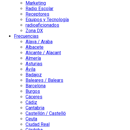
Marketing
Radio Escolar
Receptores
Equipos y Tecnología
radioaficionados
Zona DX
Frecuencias
Alava / Araba
Albacete
Alicante / Alacant
Almería
Asturias
Ávila
Badajoz
Baleares / Balears
Barcelona
Burgos
Cáceres
Cádiz
Cantabria
Castellón / Castelló
Ceuta
Ciudad Real
Córdoba