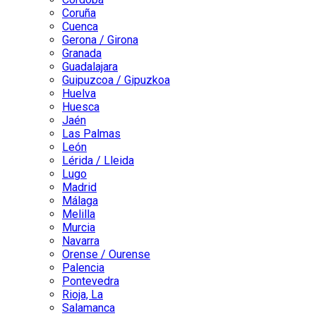
Coruña
Cuenca
Gerona / Girona
Granada
Guadalajara
Guipuzcoa / Gipuzkoa
Huelva
Huesca
Jaén
Las Palmas
León
Lérida / Lleida
Lugo
Madrid
Málaga
Melilla
Murcia
Navarra
Orense / Ourense
Palencia
Pontevedra
Rioja, La
Salamanca