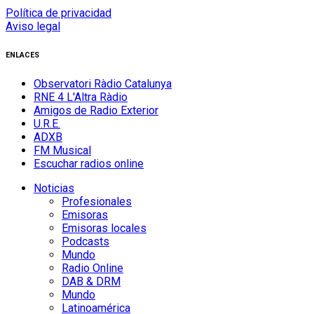
Política de privacidad
Aviso legal
ENLACES
Observatori Ràdio Catalunya
RNE 4 L'Altra Ràdio
Amigos de Radio Exterior
U.R.E.
ADXB
FM Musical
Escuchar radios online
Noticias
Profesionales
Emisoras
Emisoras locales
Podcasts
Mundo
Radio Online
DAB & DRM
Mundo
Latinoamérica