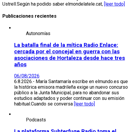
Ustrell.Según ha podido saber elmondelatele.cat,
[leer todo]
Publicaciones recientes
Autonomías
La batalla final de la mítica Radio Enlace:
cercada por el concejal en guerra con las
asociaciones de Hortaleza desde hace tres
años
06/08/2026
6.8.2026.- María Santamaría escribe en elmundo.es que
la histórica emisora madrileña exige un nuevo concurso
público a la Junta Municipal, para no abandonar sus
estudios adaptados y poder continuar con su emisión
habitual.Cuando se conversa
[leer todo]
Podcasts
La plataforma Subterfuge Radio toma el