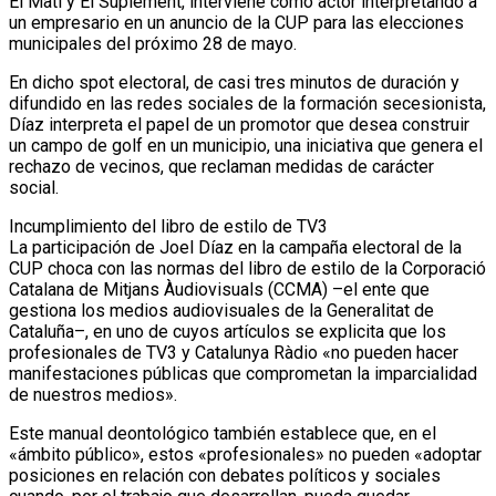
El Matí y El Suplement, interviene como actor interpretando a
un empresario en un anuncio de la CUP para las elecciones
municipales del próximo 28 de mayo.
En dicho spot electoral, de casi tres minutos de duración y
difundido en las redes sociales de la formación secesionista,
Díaz interpreta el papel de un promotor que desea construir
un campo de golf en un municipio, una iniciativa que genera el
rechazo de vecinos, que reclaman medidas de carácter
social.
Incumplimiento del libro de estilo de TV3
La participación de Joel Díaz en la campaña electoral de la
CUP choca con las normas del libro de estilo de la Corporació
Catalana de Mitjans Àudiovisuals (CCMA) –el ente que
gestiona los medios audiovisuales de la Generalitat de
Cataluña–, en uno de cuyos artículos se explicita que los
profesionales de TV3 y Catalunya Ràdio «no pueden hacer
manifestaciones públicas que comprometan la imparcialidad
de nuestros medios».
Este manual deontológico también establece que, en el
«ámbito público», estos «profesionales» no pueden «adoptar
posiciones en relación con debates políticos y sociales