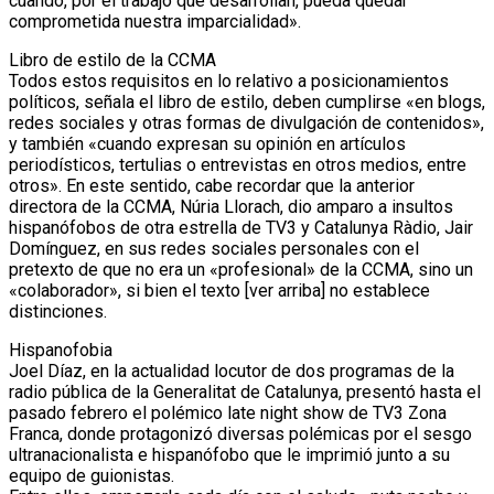
cuando, por el trabajo que desarrollan, pueda quedar
comprometida nuestra imparcialidad».
Libro de estilo de la CCMA
Todos estos requisitos en lo relativo a posicionamientos
políticos, señala el libro de estilo, deben cumplirse «en blogs,
redes sociales y otras formas de divulgación de contenidos»,
y también «cuando expresan su opinión en artículos
periodísticos, tertulias o entrevistas en otros medios, entre
otros». En este sentido, cabe recordar que la anterior
directora de la CCMA, Núria Llorach, dio amparo a insultos
hispanófobos de otra estrella de TV3 y Catalunya Ràdio, Jair
Domínguez, en sus redes sociales personales con el
pretexto de que no era un «profesional» de la CCMA, sino un
«colaborador», si bien el texto [ver arriba] no establece
distinciones.
Hispanofobia
Joel Díaz, en la actualidad locutor de dos programas de la
radio pública de la Generalitat de Catalunya, presentó hasta el
pasado febrero el polémico late night show de TV3 Zona
Franca, donde protagonizó diversas polémicas por el sesgo
ultranacionalista e hispanófobo que le imprimió junto a su
equipo de guionistas.