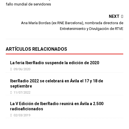
fallo mundial de servidores
NEXT
Ana María Bordas (ex RNE Barcelona), nombrada directora de
Entretenimiento y Divulgación de RTVE
ARTÍCULOS RELACIONADOS
La feria IberRadio suspende la edición de 2020
09/06/2020
IberRadio 2022 se celebrará en Ávila el 17 y 18 de
septiembre
11/07/2022
La V Edición de IberRadio reunirá en Ávila a 2.500
radioaficionados
02/03/2019