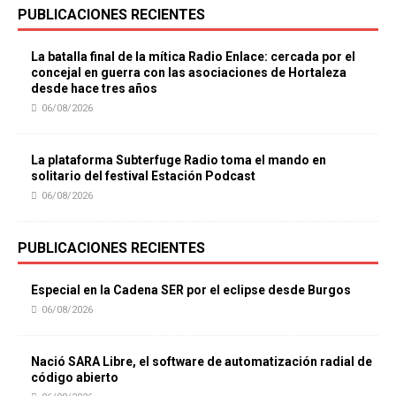
PUBLICACIONES RECIENTES
La batalla final de la mítica Radio Enlace: cercada por el
concejal en guerra con las asociaciones de Hortaleza
desde hace tres años
06/08/2026
La plataforma Subterfuge Radio toma el mando en
solitario del festival Estación Podcast
06/08/2026
PUBLICACIONES RECIENTES
Especial en la Cadena SER por el eclipse desde Burgos
06/08/2026
Nació SARA Libre, el software de automatización radial de
código abierto