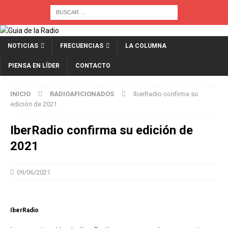
NOTICIAS
FRECUENCIAS
LA COLUMNA
PIENSA EN LÍDER
CONTACTO
INICIO
RADIOAFICIONADOS
IberRadio confirma su
edición de 2021
IberRadio confirma su edición de
2021
09/06/2021
IberRadio