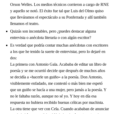
Orson Welles. Los medios técnicos corrieron a cargo de RNE
y aquello se notó. El éxito fue tal que Luis del Olmo quiso
que lleváramos el espectáculo a su Ponferrada y allí también
llenamos el teatro.
Quizás son incontables, pero ¿puedes destacar alguna
entrevista o anécdota literaria o con algún escritor?
Es verdad que podría contar muchas anécdotas con escritores
a los que he tenido la suerte de entrevistar, pero lo dejaré en
dos:
La primera con Antonio Gala. Acababa de editar un libro de
poesía y se me ocurrió decirle que después de muchos años
se decidía a «hacerle un guiño» a la poesía. Don Antonio,
visiblemente enfadado, me contestó o más bien me espetó
que un guiño se hacía a una mujer, pero jamás a la poesía. Y
no le faltaba razón, aunque no sé yo. Y hoy en día esa
respuesta no hubiera recibido buenas críticas por machista.
La otra tiene que ver con Cela. Cuando acababan de anunciar