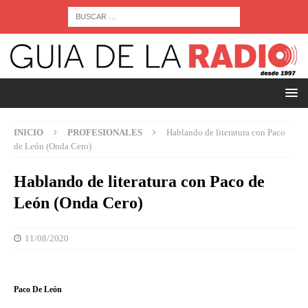
INICIO
PROFESIONALES
Hablando de literatura con Paco
de León (Onda Cero)
Hablando de literatura con Paco de
León (Onda Cero)
11/08/2020
Paco De León