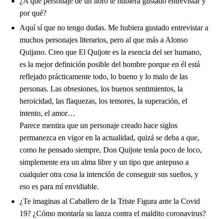
¿A qué personaje de un libro te hubiera gustado entrevistar y
por qué?
Aquí sí que no tengo dudas. Me hubiera gustado entrevistar a
muchos personajes literarios, pero al que más a Alonso
Quijano. Creo que El Quijote es la esencia del ser humano,
es la mejor definición posible del hombre porque en él está
reflejado prácticamente todo, lo bueno y lo malo de las
personas. Las obsesiones, los buenos sentimientos, la
heroicidad, las flaquezas, los temores, la superación, el
intento, el amor…
Parece mentira que un personaje creado hace siglos
permanezca en vigor en la actualidad, quizá se deba a que,
como he pensado siempre, Don Quijote tenía poco de loco,
simplemente era un alma libre y un tipo que antepuso a
cualquier otra cosa la intención de conseguir sus sueños, y
eso es para mí envidiable.
¿Te imaginas al Caballero de la Triste Figura ante la Covid
19? ¿Cómo montaría su lanza contra el maldito coronavirus?