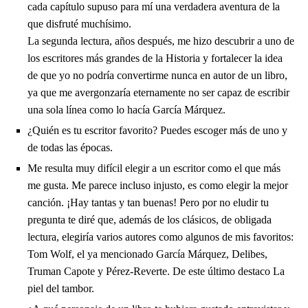
cada capítulo supuso para mí una verdadera aventura de la
que disfruté muchísimo.
La segunda lectura, años después, me hizo descubrir a uno de
los escritores más grandes de la Historia y fortalecer la idea
de que yo no podría convertirme nunca en autor de un libro,
ya que me avergonzaría eternamente no ser capaz de escribir
una sola línea como lo hacía García Márquez.
¿Quién es tu escritor favorito? Puedes escoger más de uno y
de todas las épocas.
Me resulta muy difícil elegir a un escritor como el que más
me gusta. Me parece incluso injusto, es como elegir la mejor
canción. ¡Hay tantas y tan buenas! Pero por no eludir tu
pregunta te diré que, además de los clásicos, de obligada
lectura, elegiría varios autores como algunos de mis favoritos:
Tom Wolf, el ya mencionado García Márquez, Delibes,
Truman Capote y Pérez-Reverte. De este último destaco La
piel del tambor.