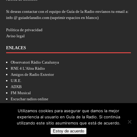
Si deseas contactar con el equipo de Guía de la Radio envíanos tu email a:
info @ guiadelaradio.com (suprimir espacios en blanco)
Política de privacidad
Aviso legal
ENLACES
Observatori Ràdio Catalunya
RNE 4 L'Altra Ràdio
Amigos de Radio Exterior
U.R.E.
ADXB
FM Musical
Escuchar radios online
Utilizamos cookies para asegurar que damos la mejor
experiencia al usuario en Guía de la Radio. Si continúa
utilizando este sitio asumiremos que está de acuerdo.
Estoy de acuerdo
Copyright © 2022 - Guía de la Radio