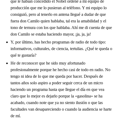
que le habían concedido el Nobel ordené a mi equipo de
producción que me lo pusieran al teléfono. Y mi equipo lo
consiguió, pero al tenerlo en antena llegué a dudar de que
fuera don Camilo quien hablaba, tal era la amabilidad y el
tono de ternura con los que hablaba. Ahí me di cuenta de que
don Camilo se estaba haciendo mayor, ¡ja, ja, ja!
Y, por último, has hecho programas de radio de todo tipo:
informativos, culturales, de ciencia, tertulias. ¿Qué te queda o
qué te gustaría?
He de reconocer que he sido muy afortunado
profesionalmente porque he hecho casi de todo en radio. No
tengo ni idea de lo que me queda por hacer. Después de
tantos años solo aspiro a poder seguir cerca de un micro
haciendo un programa hasta que llegue el día en que vea
claro que lo mejor es dejarlo porque la «gasolina» se ha
acabado, cuando note que ya no siento ilusión o que las
facultades van desapareciendo o cuando la audiencia se harte
de mí.