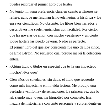
puedes recordar el primer libro que leíste?
No tengo ninguna preferencia clara en cuanto a géneros se
refiere, aunque me fascinan la novela negra, la histórica y los
ensayos científicos. No obstante, los libros bien narrados y
descriptivos me suelen enganchar con facilidad. Por cierto,
que las novelas de amor, con mucho «pasteleo» y un cierto
toque hortera las puedo devorar. Nadie es perfecto.
El primer libro del que soy consciente fue uno de Los cinco,
de Enid Blyton. No recuerdo cuál porque me leí la colección
entera.
¿Algún título o títulos en especial que te hayan impactado
mucho? ¿Por qué?
Cien años de soledad es, sin duda, el título que recuerdo
como más impactante en mi vida lectora. Me produjo una
verdadera «sinfonía» de sensaciones. La primera vez que lo
leí, siendo muy joven, me hipnotizó por completo. Esa
mezcla de historia rara con tanto personaje y sorprendente en