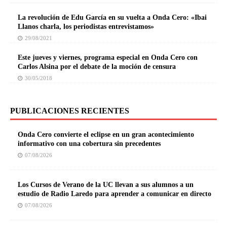
La revolución de Edu García en su vuelta a Onda Cero: «Ibai
Llanos charla, los periodistas entrevistamos»
29/08/2021
Este jueves y viernes, programa especial en Onda Cero con
Carlos Alsina por el debate de la moción de censura
30/05/2018
PUBLICACIONES RECIENTES
Onda Cero convierte el eclipse en un gran acontecimiento
informativo con una cobertura sin precedentes
07/08/2026
Los Cursos de Verano de la UC llevan a sus alumnos a un
estudio de Radio Laredo para aprender a comunicar en directo
07/08/2026