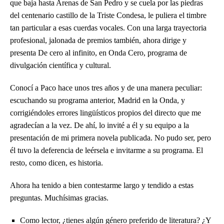
que baja hasta Arenas de San Pedro y se cuela por las piedras
del centenario castillo de la Triste Condesa, le puliera el timbre
tan particular a esas cuerdas vocales. Con una larga trayectoria
profesional, jalonada de premios también, ahora dirige y
presenta De cero al infinito, en Onda Cero, programa de
divulgación científica y cultural.
Conocí a Paco hace unos tres años y de una manera peculiar:
escuchando su programa anterior, Madrid en la Onda, y
corrigiéndoles errores lingüísticos propios del directo que me
agradecían a la vez. De ahí, lo invité a él y su equipo a la
presentación de mi primera novela publicada. No pudo ser, pero
él tuvo la deferencia de leérsela e invitarme a su programa. El
resto, como dicen, es historia.
Ahora ha tenido a bien contestarme largo y tendido a estas
preguntas. Muchísimas gracias.
Como lector, ¿tienes algún género preferido de literatura? ¿Y