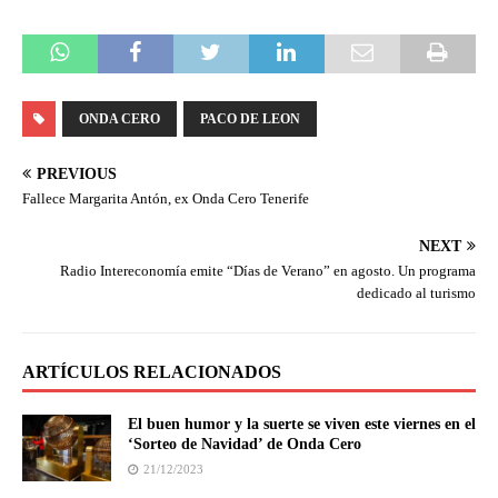
ONDA CERO
PACO DE LEON
PREVIOUS
Fallece Margarita Antón, ex Onda Cero Tenerife
NEXT
Radio Intereconomía emite “Días de Verano” en agosto. Un programa
dedicado al turismo
ARTÍCULOS RELACIONADOS
El buen humor y la suerte se viven este viernes en el
‘Sorteo de Navidad’ de Onda Cero
21/12/2023