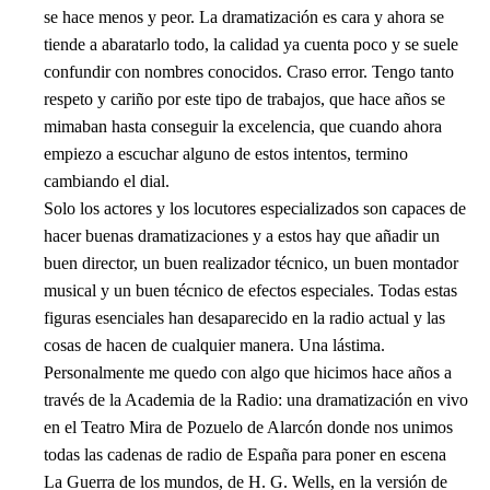
se hace menos y peor. La dramatización es cara y ahora se
tiende a abaratarlo todo, la calidad ya cuenta poco y se suele
confundir con nombres conocidos. Craso error. Tengo tanto
respeto y cariño por este tipo de trabajos, que hace años se
mimaban hasta conseguir la excelencia, que cuando ahora
empiezo a escuchar alguno de estos intentos, termino
cambiando el dial.
Solo los actores y los locutores especializados son capaces de
hacer buenas dramatizaciones y a estos hay que añadir un
buen director, un buen realizador técnico, un buen montador
musical y un buen técnico de efectos especiales. Todas estas
figuras esenciales han desaparecido en la radio actual y las
cosas de hacen de cualquier manera. Una lástima.
Personalmente me quedo con algo que hicimos hace años a
través de la Academia de la Radio: una dramatización en vivo
en el Teatro Mira de Pozuelo de Alarcón donde nos unimos
todas las cadenas de radio de España para poner en escena
La Guerra de los mundos, de H. G. Wells, en la versión de