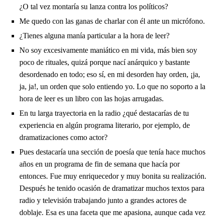
¿O tal vez montaría su lanza contra los políticos?
Me quedo con las ganas de charlar con él ante un micrófono.
¿Tienes alguna manía particular a la hora de leer?
No soy excesivamente maniático en mi vida, más bien soy
poco de rituales, quizá porque nací anárquico y bastante
desordenado en todo; eso sí, en mi desorden hay orden, ¡ja,
ja, ja!, un orden que solo entiendo yo. Lo que no soporto a la
hora de leer es un libro con las hojas arrugadas.
En tu larga trayectoria en la radio ¿qué destacarías de tu
experiencia en algún programa literario, por ejemplo, de
dramatizaciones como actor?
Pues destacaría una sección de poesía que tenía hace muchos
años en un programa de fin de semana que hacía por
entonces. Fue muy enriquecedor y muy bonita su realización.
Después he tenido ocasión de dramatizar muchos textos para
radio y televisión trabajando junto a grandes actores de
doblaje. Esa es una faceta que me apasiona, aunque cada vez