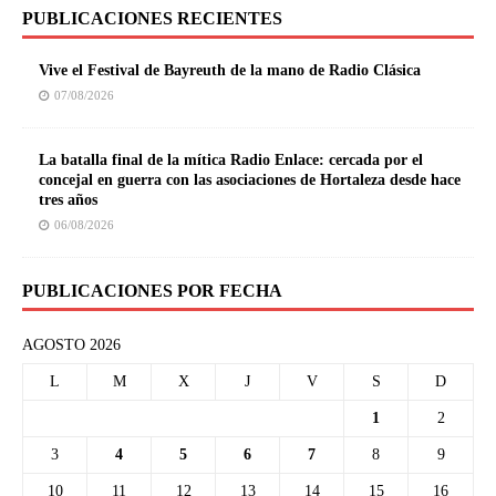
PUBLICACIONES RECIENTES
Vive el Festival de Bayreuth de la mano de Radio Clásica
07/08/2026
La batalla final de la mítica Radio Enlace: cercada por el
concejal en guerra con las asociaciones de Hortaleza desde hace
tres años
06/08/2026
PUBLICACIONES POR FECHA
AGOSTO 2026
L
M
X
J
V
S
D
1
2
3
4
5
6
7
8
9
10
11
12
13
14
15
16