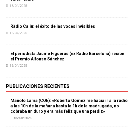
15/04/2025
Ràdio Caliu: el éxito de las voces invisibles
15/04/2025
El periodista Jaume Figueras (ex Ràdio Barcelona) recibe
el Premio Alfonso Sánchez
15/04/2025
PUBLICACIONES RECIENTES
Manolo Lama (COE): «Roberto Gómez me hacía ir a la radio
a las 10h de la mañana hasta la 1h de la madrugada, no
cobraba un duro y era más feliz que una perdiz»
05/08/2026