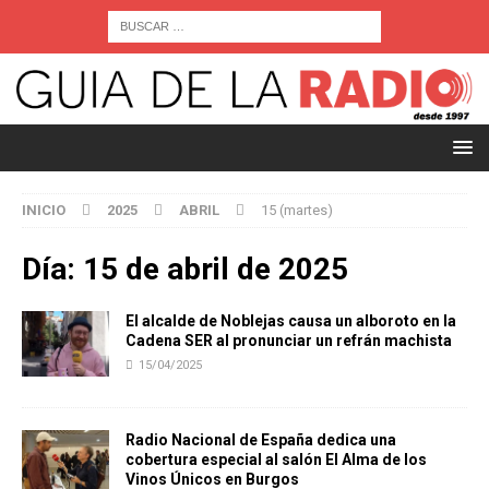
INICIO
2025
ABRIL
15 (martes)
Día:
15 de abril de 2025
El alcalde de Noblejas causa un alboroto en la
Cadena SER al pronunciar un refrán machista
15/04/2025
Radio Nacional de España dedica una
cobertura especial al salón El Alma de los
Vinos Únicos en Burgos