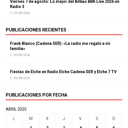
Viernes 7 de agosto: Lo mejor del Bilbao BBK Live 2026 en
Radio 3
05/08/2026
PUBLICACIONES RECIENTES
Frank Blanco (Cadena SER): «La radio me regaló a mi
familia»
05/08/2026
Fiestas de Elche en Radio Elche Cadena SER y Elche 7 TV
05/08/2026
PUBLICACIONES POR FECHA
ABRIL 2025
L
M
X
J
V
S
D
1
2
3
4
5
6