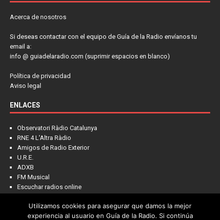
Acerca de nosotros
Si deseas contactar con el equipo de Guía de la Radio envíanos tu
email a:
info @ guiadelaradio.com (suprimir espacios en blanco)
Política de privacidad
Aviso legal
ENLACES
Observatori Ràdio Catalunya
RNE 4 L'Altra Ràdio
Amigos de Radio Exterior
U.R.E.
ADXB
FM Musical
Escuchar radios online
Utilizamos cookies para asegurar que damos la mejor
experiencia al usuario en Guía de la Radio. Si continúa