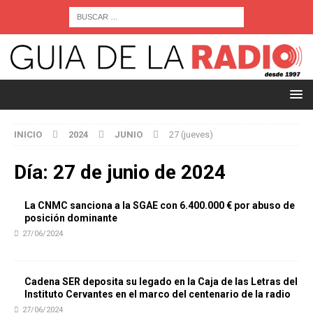
INICIO
2024
JUNIO
27 (jueves)
Día:
27 de junio de 2024
La CNMC sanciona a la SGAE con 6.400.000 € por abuso de
posición dominante
27/06/2024
Cadena SER deposita su legado en la Caja de las Letras del
Instituto Cervantes en el marco del centenario de la radio
27/06/2024