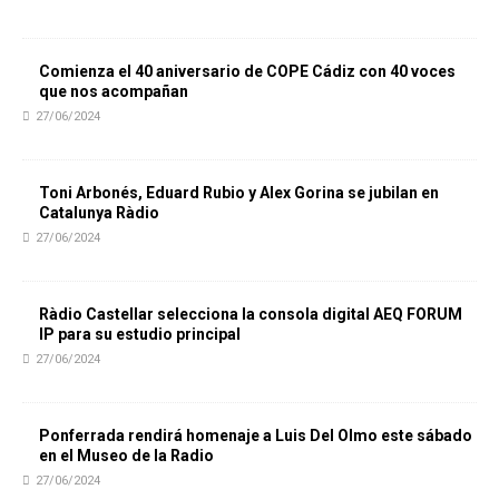
Comienza el 40 aniversario de COPE Cádiz con 40 voces
que nos acompañan
27/06/2024
Toni Arbonés, Eduard Rubio y Alex Gorina se jubilan en
Catalunya Ràdio
27/06/2024
Ràdio Castellar selecciona la consola digital AEQ FORUM
IP para su estudio principal
27/06/2024
Ponferrada rendirá homenaje a Luis Del Olmo este sábado
en el Museo de la Radio
27/06/2024