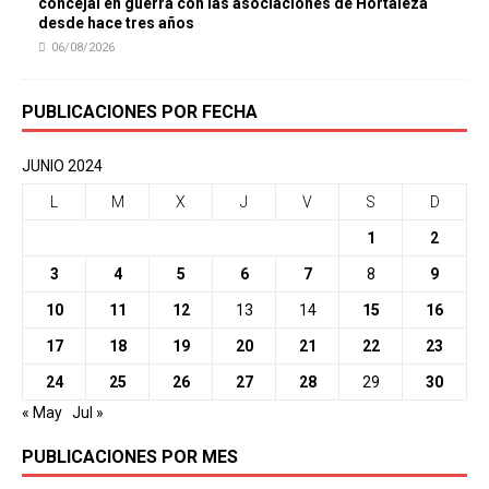
concejal en guerra con las asociaciones de Hortaleza
desde hace tres años
06/08/2026
PUBLICACIONES POR FECHA
JUNIO 2024
L
M
X
J
V
S
D
1
2
3
4
5
6
7
8
9
10
11
12
13
14
15
16
17
18
19
20
21
22
23
24
25
26
27
28
29
30
« May
Jul »
PUBLICACIONES POR MES