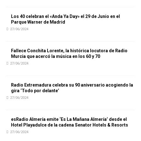
Los 40 celebran el «Anda Ya Day» el 29 de Junio en el
Parque Warner de Madrid
27/06/2024
Fallece Conchita Lorente, la histórica locutora de Radio
Murcia que acercó la música en los 60 y 70
27/06/2024
Radio Extremadura celebra su 90 aniversario acogiendo la
gira ‘Todo por delante’
27/06/2024
esRadio Almería emite ‘Es La Mañana Almería’ desde el
Hotel Playadulce de la cadena Senator Hotels & Resorts
27/06/2024