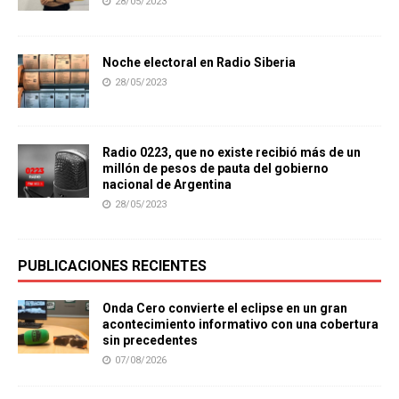
28/05/2023
Noche electoral en Radio Siberia
28/05/2023
Radio 0223, que no existe recibió más de un
millón de pesos de pauta del gobierno
nacional de Argentina
28/05/2023
PUBLICACIONES RECIENTES
Onda Cero convierte el eclipse en un gran
acontecimiento informativo con una cobertura
sin precedentes
07/08/2026