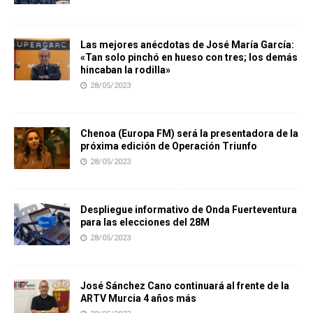
Las mejores anécdotas de José María García:
«Tan solo pinchó en hueso con tres; los demás
hincaban la rodilla»
28/05/2023
Chenoa (Europa FM) será la presentadora de la
próxima edición de Operación Triunfo
28/05/2023
Despliegue informativo de Onda Fuerteventura
para las elecciones del 28M
28/05/2023
José Sánchez Cano continuará al frente de la
ARTV Murcia 4 años más