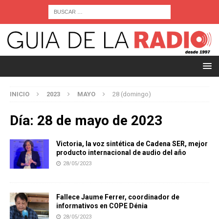
INICIO
2023
MAYO
28 (domingo)
Día:
28 de mayo de 2023
Victoria, la voz sintética de Cadena SER, mejor
producto internacional de audio del año
28/05/2023
Fallece Jaume Ferrer, coordinador de
informativos en COPE Dénia
28/05/2023