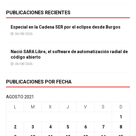
PUBLICACIONES RECIENTES
Especial en la Cadena SER por el eclipse desde Burgos
06/08/2026
Nació SARA Libre, el software de automatización radial de
código abierto
06/08/2026
PUBLICACIONES POR FECHA
AGOSTO 2021
L
M
X
J
V
S
D
1
2
3
4
5
6
7
8