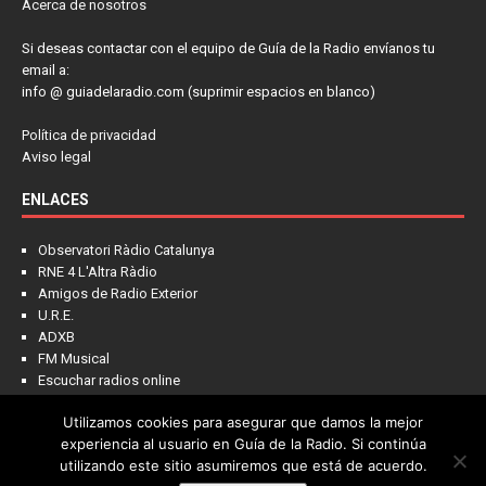
Acerca de nosotros
Si deseas contactar con el equipo de Guía de la Radio envíanos tu
email a:
info @ guiadelaradio.com (suprimir espacios en blanco)
Política de privacidad
Aviso legal
ENLACES
Observatori Ràdio Catalunya
RNE 4 L'Altra Ràdio
Amigos de Radio Exterior
U.R.E.
ADXB
FM Musical
Escuchar radios online
Utilizamos cookies para asegurar que damos la mejor
experiencia al usuario en Guía de la Radio. Si continúa
utilizando este sitio asumiremos que está de acuerdo.