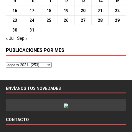
9
10
11
12
13
14
15
16
17
18
19
20
21
22
23
24
25
26
27
28
29
30
31
« Jul
Sep »
PUBLICACIONES POR MES
ENVÍANOS TUS NOVEDADES
CONTACTO