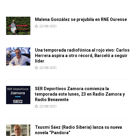
Malena González se prejubila en RNE Ourense
22/08/2021
Una temporada radiofónica al rojo vivo: Carlos
Herrera aspira a otro récord, Barceló a seguir
líder
22/08/2021
SER Deportivos Zamora comienza la
temporada este lunes, 23 en Radio Zamora y
Radio Benavente
22/08/2021
Txusmi Sáez (Radio Siberia) lanza su nueva
novela “Pandora”