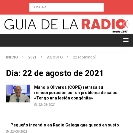
INICIO
2021
AGOSTO
22 (domingo)
Día:
22 de agosto de 2021
Manolo Oliveros (COPE) retrasa su
reincorporación por un problema de salud:
«Tengo una lesión congénita»
22/08/2021
Pequeño incendio en Radio Galega que quedó en susto
22/08/2021