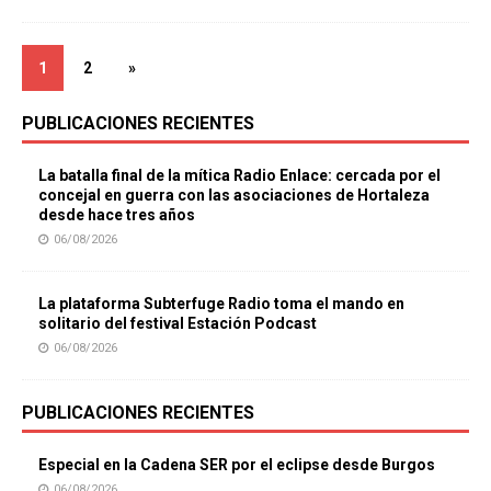
1
2
»
PUBLICACIONES RECIENTES
La batalla final de la mítica Radio Enlace: cercada por el
concejal en guerra con las asociaciones de Hortaleza
desde hace tres años
06/08/2026
La plataforma Subterfuge Radio toma el mando en
solitario del festival Estación Podcast
06/08/2026
PUBLICACIONES RECIENTES
Especial en la Cadena SER por el eclipse desde Burgos
06/08/2026