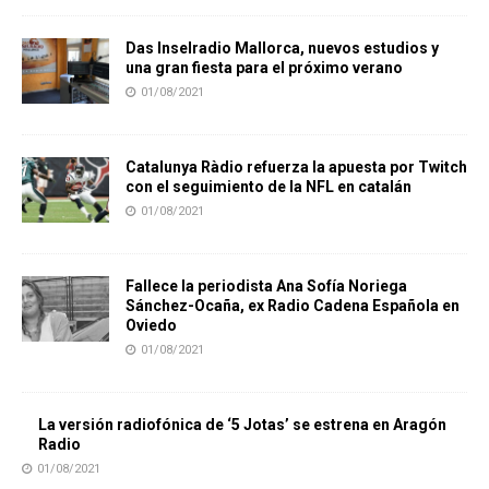
Das Inselradio Mallorca, nuevos estudios y
una gran fiesta para el próximo verano
01/08/2021
Catalunya Ràdio refuerza la apuesta por Twitch
con el seguimiento de la NFL en catalán
01/08/2021
Fallece la periodista Ana Sofía Noriega
Sánchez-Ocaña, ex Radio Cadena Española en
Oviedo
01/08/2021
La versión radiofónica de ‘5 Jotas’ se estrena en Aragón
Radio
01/08/2021