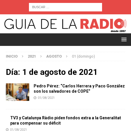
INICIO
2021
AGOSTO
01 (domingo)
Día:
1 de agosto de 2021
Pedro Pérez: “Carlos Herrera y Paco González
son los salvadores de COPE”
01/08/2021
TV3 y Catalunya Ràdio piden fondos extra a la Generalitat
para compensar su déficit
01/08/2021