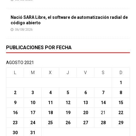
Nació SARA Libre, el software de automatización radial de
código abierto
06/08/2026
PUBLICACIONES POR FECHA
AGOSTO 2021
L
M
X
J
V
S
D
1
2
3
4
5
6
7
8
9
10
11
12
13
14
15
16
17
18
19
20
21
22
23
24
25
26
27
28
29
30
31