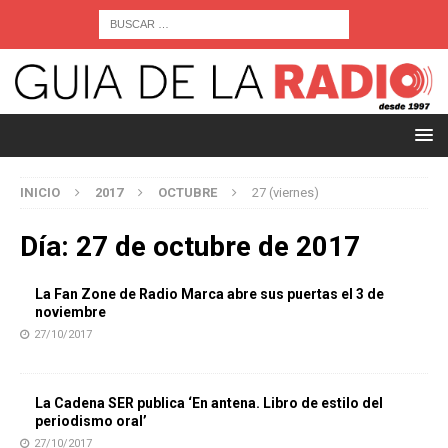
INICIO
2017
OCTUBRE
27 (viernes)
Día:
27 de octubre de 2017
La Fan Zone de Radio Marca abre sus puertas el 3 de
noviembre
27/10/2017
La Cadena SER publica ‘En antena. Libro de estilo del
periodismo oral’
27/10/2017