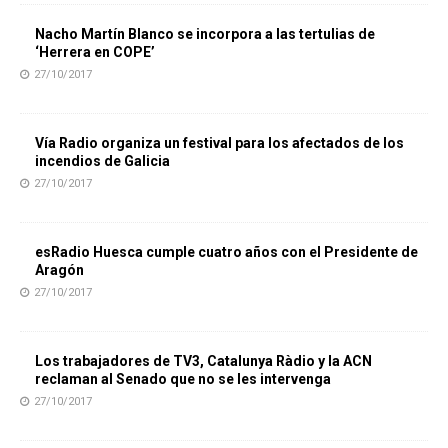
Nacho Martín Blanco se incorpora a las tertulias de
‘Herrera en COPE’
27/10/2017
Vía Radio organiza un festival para los afectados de los
incendios de Galicia
27/10/2017
esRadio Huesca cumple cuatro años con el Presidente de
Aragón
27/10/2017
Los trabajadores de TV3, Catalunya Ràdio y la ACN
reclaman al Senado que no se les intervenga
27/10/2017