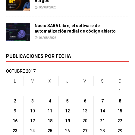
Burgos
06/08/2026
Nació SARA Libre, el software de
automatización radial de código abierto
06/08/2026
PUBLICACIONES POR FECHA
OCTUBRE 2017
L
M
X
J
V
S
D
1
2
3
4
5
6
7
8
9
10
11
12
13
14
15
16
17
18
19
20
21
22
23
24
25
26
27
28
29