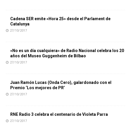
Cadena SER emite «Hora 25» desde el Parlament de
Catalunya
27/10/2017
«No es un día cualquiera» de Radio Nacional celebra los 20
años del Museo Guggenheim de Bilbao
27/10/2017
Juan Ramón Lucas (Onda Cero), galardonado con el
Premio ‘Los mejores de PR’
27/10/2017
RNE Radio 3 celebra el centenario de Violeta Parra
27/10/2017