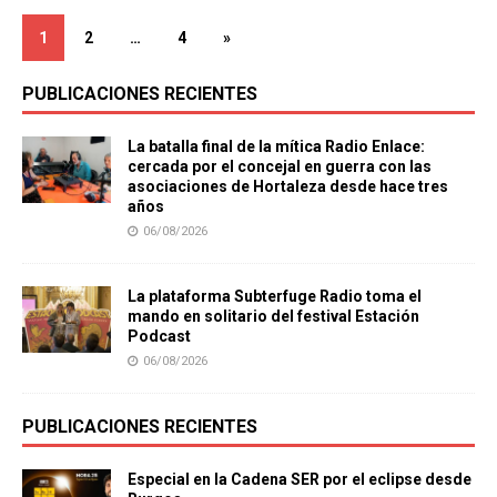
1
2
…
4
»
PUBLICACIONES RECIENTES
La batalla final de la mítica Radio Enlace:
cercada por el concejal en guerra con las
asociaciones de Hortaleza desde hace tres
años
06/08/2026
La plataforma Subterfuge Radio toma el
mando en solitario del festival Estación
Podcast
06/08/2026
PUBLICACIONES RECIENTES
Especial en la Cadena SER por el eclipse desde