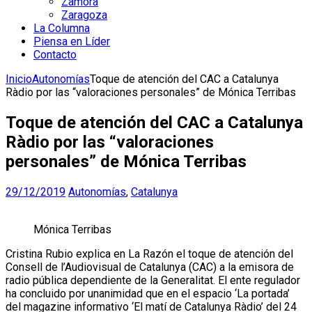
Zamora
Zaragoza
La Columna
Piensa en Líder
Contacto
Inicio
Autonomías
Toque de atención del CAC a Catalunya
Ràdio por las “valoraciones personales” de Mónica Terribas
Toque de atención del CAC a Catalunya
Ràdio por las “valoraciones
personales” de Mónica Terribas
29/12/2019
Autonomías
,
Catalunya
Mónica Terribas
Cristina Rubio explica en La Razón el toque de atención del
Consell de l’Audiovisual de Catalunya (CAC) a la emisora de
radio pública dependiente de la Generalitat. El ente regulador
ha concluido por unanimidad que en el espacio ‘La portada’
del magazine informativo ‘El matí de Catalunya Ràdio’ del 24