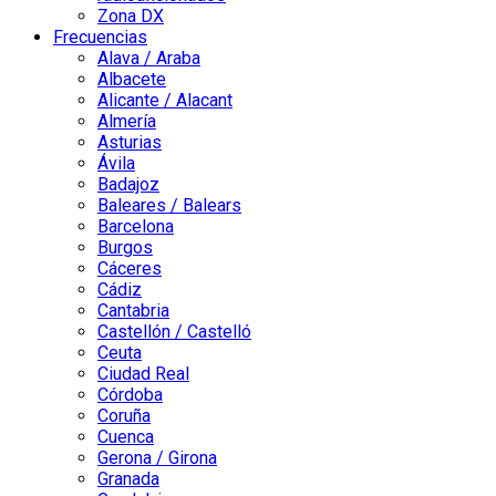
Zona DX
Frecuencias
Alava / Araba
Albacete
Alicante / Alacant
Almería
Asturias
Ávila
Badajoz
Baleares / Balears
Barcelona
Burgos
Cáceres
Cádiz
Cantabria
Castellón / Castelló
Ceuta
Ciudad Real
Córdoba
Coruña
Cuenca
Gerona / Girona
Granada