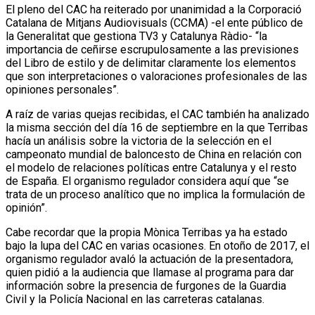
El pleno del CAC ha reiterado por unanimidad a la Corporació
Catalana de Mitjans Audiovisuals (CCMA) -el ente público de
la Generalitat que gestiona TV3 y Catalunya Ràdio- “la
importancia de ceñirse escrupulosamente a las previsiones
del Libro de estilo y de delimitar claramente los elementos
que son interpretaciones o valoraciones profesionales de las
opiniones personales”.
A raíz de varias quejas recibidas, el CAC también ha analizado
la misma sección del día 16 de septiembre en la que Terribas
hacía un análisis sobre la victoria de la selección en el
campeonato mundial de baloncesto de China en relación con
el modelo de relaciones políticas entre Catalunya y el resto
de España. El organismo regulador considera aquí que “se
trata de un proceso analítico que no implica la formulación de
opinión”.
Cabe recordar que la propia Mònica Terribas ya ha estado
bajo la lupa del CAC en varias ocasiones. En otoño de 2017, el
organismo regulador avaló la actuación de la presentadora,
quien pidió a la audiencia que llamase al programa para dar
información sobre la presencia de furgones de la Guardia
Civil y la Policía Nacional en las carreteras catalanas.