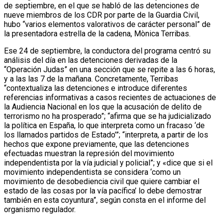
de septiembre, en el que se habló de las detenciones de
nueve miembros de los CDR por parte de la Guardia Civil,
hubo “varios elementos valorativos de carácter personal” de
la presentadora estrella de la cadena, Mònica Terribas.
Ese 24 de septiembre, la conductora del programa centró su
análisis del día en las detenciones derivadas de la
“Operación Judas” en una sección que se repite a las 6 horas,
y a las las 7 de la mañana. Concretamente, Terribas
“contextualiza las detenciones e introduce diferentes
referencias informativas a casos recientes de actuaciones de
la Audiencia Nacional en los que la acusación de delito de
terrorismo no ha prosperado”; “afirma que se ha judicializado
la política en España, lo que interpreta como un fracaso ‘de
los llamados partidos de Estado’”; “interpreta, a partir de los
hechos que expone previamente, que las detenciones
efectuadas muestran la represión del movimiento
independentista por la vía judicial y policial”; y «dice que si el
movimiento independentista se considera ‘como un
movimiento de desobediencia civil que quiere cambiar el
estado de las cosas por la vía pacífica’ lo debe demostrar
también en esta coyuntura”, según consta en el informe del
organismo regulador.