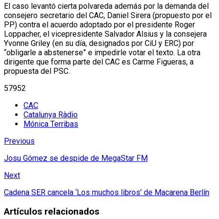
El caso levantó cierta polvareda además por la demanda del
consejero secretario del CAC, Daniel Sirera (propuesto por el
PP) contra el acuerdo adoptado por el presidente Roger
Loppacher, el vicepresidente Salvador Alsius y la consejera
Yvonne Griley (en su día, designados por CiU y ERC) por
“obligarle a abstenerse” e impedirle votar el texto. La otra
dirigente que forma parte del CAC es Carme Figueras, a
propuesta del PSC.
57952
CAC
Catalunya Ràdio
Mónica Terribas
Previous
Josu Gómez se despide de MegaStar FM
Next
Cadena SER cancela ‘Los muchos libros’ de Macarena Berlín
Artículos relacionados