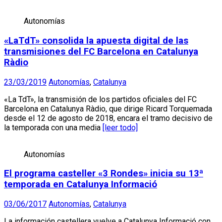
Autonomías
«LaTdT» consolida la apuesta digital de las
transmisiones del FC Barcelona en Catalunya
Ràdio
23/03/2019
Autonomías
,
Catalunya
«La TdT», la transmisión de los partidos oficiales del FC
Barcelona en Catalunya Ràdio, que dirige Ricard Torquemada
desde el 12 de agosto de 2018, encara el tramo decisivo de
la temporada con una media
[leer todo]
Autonomías
El programa casteller «3 Rondes» inicia su 13ª
temporada en Catalunya Informació
03/06/2017
Autonomías
,
Catalunya
La información castellera vuelve a Catalunya Informació con