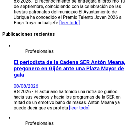
8.8.2026.- El reconocimiento se entregará el próximo 10
de septiembre, coincidiendo con la celebración de las
fiestas patronales del municipio.El Ayuntamiento de
Ubrique ha concedido el Premio Talento Joven 2026 a
Borja Troya, actual jefe
[leer todo]
Publicaciones recientes
Profesionales
El periodista de la Cadena SER Antón Meana,
pregonero en Gijón ante una Plaza Mayor de
gala
08/08/2026
8.8.2026.- El asturiano ha tenido una ristra de guiños
hacia sus vecinos y hacia los programas de la SER en
mitad de un emotivo baño de masas. Antón Meana ya
puede decir que es profeta
[leer todo]
Profesionales