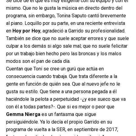
Se dice de él que es muy exigente con su equipo y con él
mismo. Que no le gusta la música en directo dentro del
programa, sin embargo, Tonina Saputo cantó brevemente
al piano. Loquillo por su parte, en una reciente entrevista
en
Hoy por Hoy
, agradeció a Garrido su profesionalidad.
También se dice que no suele aceptar errores y que suele
culpar a los demás si algo sale mal; que no suele felicitar
por un trabajo bien hecho pero las broncas y los malos
modos son el pan de cada día.
Cuentan que Toni se cree un gurú que actúa en
consecuencia cuando trabaja. Que trata diferente a la
gente en función de quién sea. Que al nuevo jefe no le
gusta su estilo. Que tiene a una persona pegada a él
haciéndole la pelota a perpetuidad -¿y ese sueco que va
con él a todas partes?-. Que si es mejor o peor que
Gemma Nierga
es un fantasma que sigue
persiguiéndole. Ya lo decía el propio Garrido en su
programa de vuelta a la SER, en septiembre de 2017,