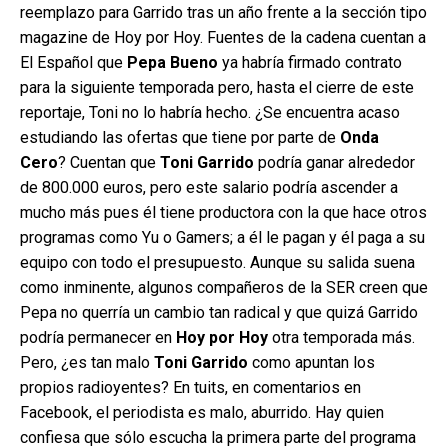
reemplazo para Garrido tras un año frente a la sección tipo
magazine de Hoy por Hoy. Fuentes de la cadena cuentan a
El Español que
Pepa Bueno
ya habría firmado contrato
para la siguiente temporada pero, hasta el cierre de este
reportaje, Toni no lo habría hecho. ¿Se encuentra acaso
estudiando las ofertas que tiene por parte de
Onda
Cero
? Cuentan que
Toni Garrido
podría ganar alrededor
de 800.000 euros, pero este salario podría ascender a
mucho más pues él tiene productora con la que hace otros
programas como Yu o Gamers; a él le pagan y él paga a su
equipo con todo el presupuesto. Aunque su salida suena
como inminente, algunos compañeros de la SER creen que
Pepa no querría un cambio tan radical y que quizá Garrido
podría permanecer en
Hoy por Hoy
otra temporada más.
Pero, ¿es tan malo
Toni Garrido
como apuntan los
propios radioyentes? En tuits, en comentarios en
Facebook, el periodista es malo, aburrido. Hay quien
confiesa que sólo escucha la primera parte del programa