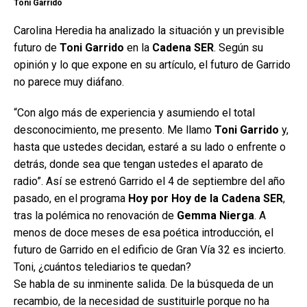
Toni Garrido
Carolina Heredia ha analizado la situación y un previsible
futuro de
Toni Garrido
en la
Cadena SER
. Según su
opinión y lo que expone en su artículo, el futuro de Garrido
no parece muy diáfano.
“Con algo más de experiencia y asumiendo el total
desconocimiento, me presento. Me llamo
Toni Garrido
y,
hasta que ustedes decidan, estaré a su lado o enfrente o
detrás, donde sea que tengan ustedes el aparato de
radio”. Así se estrenó Garrido el 4 de septiembre del año
pasado, en el programa
Hoy por Hoy de la Cadena SER
,
tras la polémica no renovación de
Gemma Nierga
. A
menos de doce meses de esa poética introducción, el
futuro de Garrido en el edificio de Gran Vía 32 es incierto.
Toni, ¿cuántos telediarios te quedan?
Se habla de su inminente salida. De la búsqueda de un
recambio, de la necesidad de sustituirle porque no ha