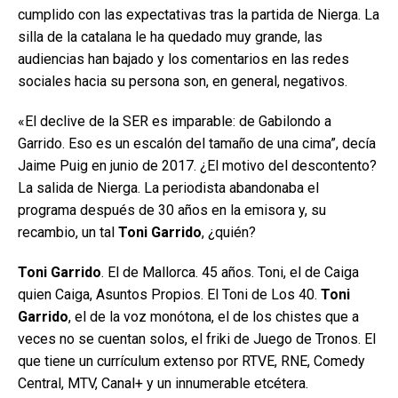
cumplido con las expectativas tras la partida de Nierga. La
silla de la catalana le ha quedado muy grande, las
audiencias han bajado y los comentarios en las redes
sociales hacia su persona son, en general, negativos.
«El declive de la SER es imparable: de Gabilondo a
Garrido. Eso es un escalón del tamaño de una cima”, decía
Jaime Puig en junio de 2017. ¿El motivo del descontento?
La salida de Nierga. La periodista abandonaba el
programa después de 30 años en la emisora y, su
recambio, un tal
Toni Garrido
, ¿quién?
Toni Garrido
. El de Mallorca. 45 años. Toni, el de Caiga
quien Caiga, Asuntos Propios. El Toni de Los 40.
Toni
Garrido
, el de la voz monótona, el de los chistes que a
veces no se cuentan solos, el friki de Juego de Tronos. El
que tiene un currículum extenso por RTVE, RNE, Comedy
Central, MTV, Canal+ y un innumerable etcétera.