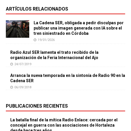
ARTÍCULOS RELACIONADOS
La Cadena SER, obligada a pedir disculpas por
publicar una imagen generada con IA sobre el
tren siniestrado en Córdoba
19/01/2026
Radio Azul SER lamenta el trato recibido de la
organización de la Feria Internacional del Ajo
24/07/2019
Arranca la nueva temporada en la sintonía de Radio 90 en la
Cadena SER
06/09/2018
PUBLICACIONES RECIENTES
La batalla final de la mítica Radio Enlace: cercada por el
concejal en guerra con las asociaciones de Hortaleza
desde hace tres años