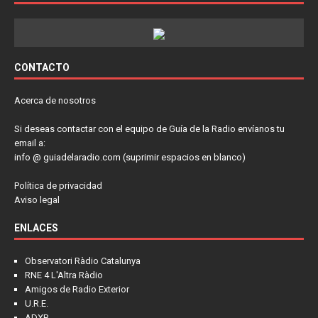
CONTACTO
Acerca de nosotros
Si deseas contactar con el equipo de Guía de la Radio envíanos tu
email a:
info @ guiadelaradio.com (suprimir espacios en blanco)
Política de privacidad
Aviso legal
ENLACES
Observatori Ràdio Catalunya
RNE 4 L'Altra Ràdio
Amigos de Radio Exterior
U.R.E.
ADXB