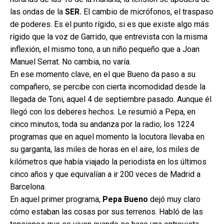
las ondas de la
SER.
El cambio de micrófonos, el traspaso
de poderes. Es el punto rígido, si es que existe algo más
rígido que la voz de Garrido, que entrevista con la misma
inflexión, el mismo tono, a un niño pequeño que a Joan
Manuel Serrat. No cambia, no varía.
En ese momento clave, en el que Bueno da paso a su
compañero, se percibe con cierta incomodidad desde la
llegada de Toni, aquel 4 de septiembre pasado. Aunque él
llegó con los deberes hechos. Le resumió a Pepa, en
cinco minutos, toda su andanza por la radio; los 1224
programas que en aquel momento la locutora llevaba en
su garganta, las miles de horas en el aire, los miles de
kilómetros que había viajado la periodista en los últimos
cinco años y que equivalían a ir 200 veces de Madrid a
Barcelona.
En aquel primer programa,
Pepa Bueno
dejó muy claro
cómo estaban las cosas por sus terrenos. Habló de las