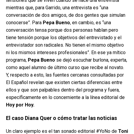
tensiones que se viven cuando se hace una entrevista
mientras que, para Garrido, una entrevista es “una
conversación de dos amigos, de dos gentes que simulan
conocerse”. Para
Pepa Bueno
, en cambio, es “una
conversación tensa porque dos personas hablan pero
tiene tensión porque los objetivos del entrevistado y el
entrevistador son radicales. No tienen el mismo objetivo
ni los mismos intereses profesionales”. En ese ya mítico
programa,
Pepa Bueno
se dejó escuchar burlona, experta,
como aquel alumno de último curso que recibe al novato.
Y, respecto a esto, las fuentes cercanas consultadas por
El Español revelan que existen ciertas diferencias entre
ellos y que son palpables dentro del programa y fuera,
específicamente en lo concerniente a la línea editorial de
Hoy por Hoy.
El caso Diana Quer o cómo tratar las noticias
Un claro ejemplo es el tan sonado editorial #YoNo de
Toni