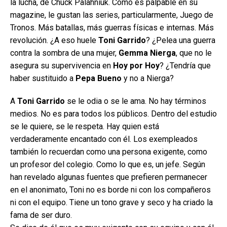
la lucha, de Chuck Palahniuk. Como es palpable en su
magazine, le gustan las series, particularmente, Juego de
Tronos. Más batallas, más guerras físicas e internas. Más
revolución. ¿A eso huele
Toni Garrido
? ¿Pelea una guerra
contra la sombra de una mujer,
Gemma Nierga
, que no le
asegura su supervivencia en
Hoy por Hoy
? ¿Tendría que
haber sustituido a
Pepa Bueno
y no a Nierga?
A
Toni Garrido
se le odia o se le ama. No hay términos
medios. No es para todos los públicos. Dentro del estudio
se le quiere, se le respeta. Hay quien está
verdaderamente encantado con él. Los exempleados
también lo recuerdan como una persona exigente, como
un profesor del colegio. Como lo que es, un jefe. Según
han revelado algunas fuentes que prefieren permanecer
en el anonimato, Toni no es borde ni con los compañeros
ni con el equipo. Tiene un tono grave y seco y ha criado la
fama de ser duro.