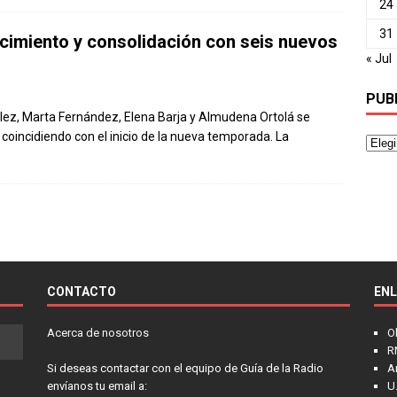
24
31
recimiento y consolidación con seis nuevos
« Jul
PUB
lez, Marta Fernández, Elena Barja y Almudena Ortolá se
 coincidiendo con el inicio de la nueva temporada. La
CONTACTO
EN
Acerca de nosotros
O
R
Si deseas contactar con el equipo de Guía de la Radio
A
envíanos tu email a:
U.