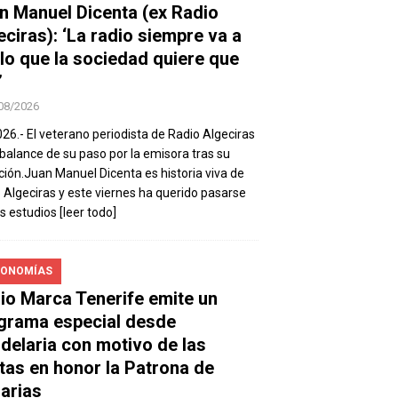
n Manuel Dicenta (ex Radio
eciras): ‘La radio siempre va a
 lo que la sociedad quiere que
’
08/2026
026.- El veterano periodista de Radio Algeciras
balance de su paso por la emisora tras su
ación.Juan Manuel Dicenta es historia viva de
 Algeciras y este viernes ha querido pasarse
os estudios
[leer todo]
ONOMÍAS
io Marca Tenerife emite un
grama especial desde
delaria con motivo de las
stas en honor la Patrona de
arias