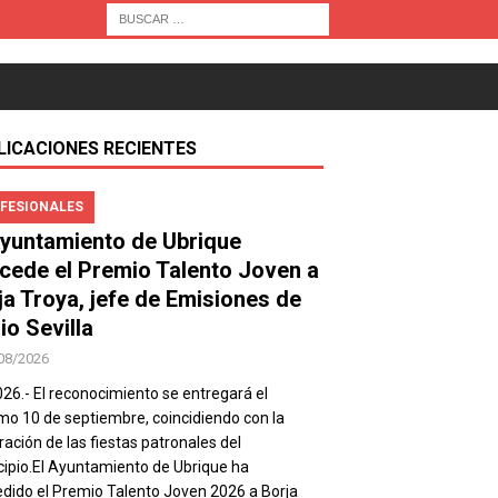
LICACIONES RECIENTES
FESIONALES
Ayuntamiento de Ubrique
cede el Premio Talento Joven a
ja Troya, jefe de Emisiones de
io Sevilla
08/2026
026.- El reconocimiento se entregará el
mo 10 de septiembre, coincidiendo con la
ración de las fiestas patronales del
ipio.El Ayuntamiento de Ubrique ha
dido el Premio Talento Joven 2026 a Borja