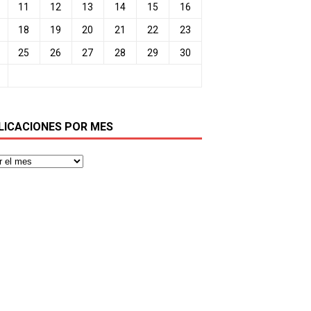
11
12
13
14
15
16
18
19
20
21
22
23
25
26
27
28
29
30
LICACIONES POR MES