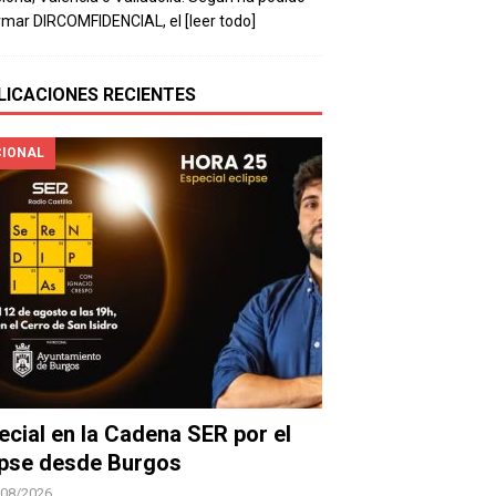
rmar DIRCOMFIDENCIAL, el
[leer todo]
LICACIONES RECIENTES
IONAL
ecial en la Cadena SER por el
ipse desde Burgos
/08/2026