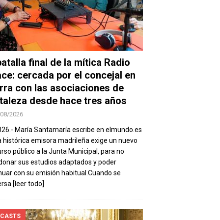
atalla final de la mítica Radio
ace: cercada por el concejal en
rra con las asociaciones de
taleza desde hace tres años
/08/2026
026.- María Santamaría escribe en elmundo.es
a histórica emisora madrileña exige un nuevo
rso público a la Junta Municipal, para no
onar sus estudios adaptados y poder
nuar con su emisión habitual.Cuando se
ersa
[leer todo]
CASTS