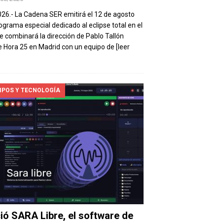
026.- La Cadena SER emitirá el 12 de agosto
ograma especial dedicado al eclipse total en el
e combinará la dirección de Pablo Tallón
 Hora 25 en Madrid con un equipo de
[leer
IPOS Y TECNOLOGÍA
ió SARA Libre, el software de