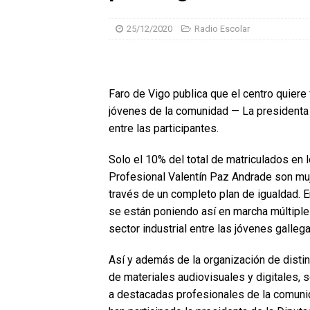
25/12/2020
Radio Escolar
Faro de Vigo publica que el centro quiere 
jóvenes de la comunidad — La presidenta 
entre las participantes.
Solo el 10% del total de matriculados en 
Profesional Valentín Paz Andrade son mujer
través de un completo plan de igualdad. E
se están poniendo así en marcha múltiple
sector industrial entre las jóvenes gallega
Así y además de la organización de distin
de materiales audiovisuales y digitales, s
a destacadas profesionales de la comunid