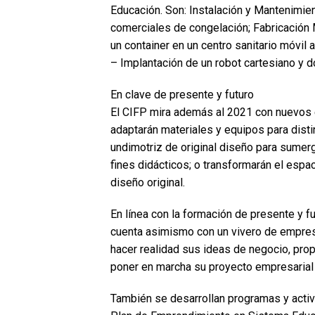
Educación. Son: Instalación y Mantenimi
comerciales de congelación; Fabricación 
un container en un centro sanitario móvil
– Implantación de un robot cartesiano y d
En clave de presente y futuro
El CIFP mira además al 2021 con nuevos e
adaptarán materiales y equipos para dist
undimotriz de original diseño para sumerg
fines didácticos; o transformarán el espac
diseño original.
En línea con la formación de presente y fut
cuenta asimismo con un vivero de empres
hacer realidad sus ideas de negocio, pro
poner en marcha su proyecto empresarial 
También se desarrollan programas y acti