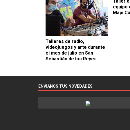
Taller 
equipo 
Mapi Ca
Talleres de radio,
videojuegos y arte durante
el mes de julio en San
Sebastián de los Reyes
ENVÍANOS TUS NOVEDADES