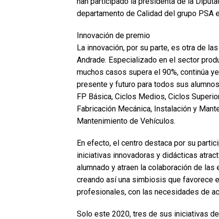
han participado la presidenta de la Diputa
departamento de Calidad del grupo PSA en
Innovación de premio
La innovación, por su parte, es otra de l
Andrade. Especializado en el sector produc
muchos casos supera el 90%, continúa ye
presente y futuro para todos sus alumnos
FP Básica, Ciclos Medios, Ciclos Superior
Fabricación Mecánica, Instalación y Mant
Mantenimiento de Vehículos.
En efecto, el centro destaca por su parti
iniciativas innovadoras y didácticas atra
alumnado y atraen la colaboración de las 
creando así una simbiosis que favorece e
profesionales, con las necesidades de ac
Solo este 2020, tres de sus iniciativas d