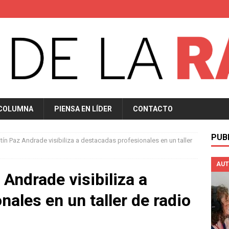
 COLUMNA
PIENSA EN LÍDER
CONTACTO
PUB
ntín Paz Andrade visibiliza a destacadas profesionales en un taller
AUT
 Andrade visibiliza a
ales en un taller de radio